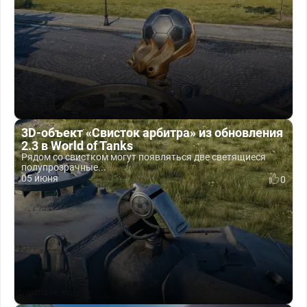
3D-объект «Свисток арбитра» из обновления
2.3 в World of Tanks
Рядом со свистком могут появляться две светящиеся
полупрозрачные...
05 июня
0