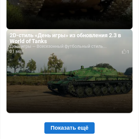
2D-стиль «День игры» из обновления 2.3 в
World of Tanks
День игры — Всесезонный футбольный стиль...
31 мая
1
Показать ещё