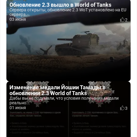
Обновление 2.3 вышло в World of Tanks
Сервера открыты, обновление 2.3 WoT установлено на EU
сервера.
03 июня
2
Изменение медали Йошии Тамады в
обновлении 2.3 World of Tanks
Дабы вы не подумали, что условия получения медали
реально...
01 июня
3