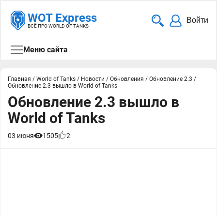
WOT Express
Войти
ВСЁ ПРО WORLD OF TANKS
Меню сайта
Главная
/
World of Tanks
/
Новости
/
Обновления
/
Обновление 2.3
/
Обновление 2.3 вышло в World of Tanks
Обновление 2.3 вышло в
World of Tanks
03 июня
1505
2