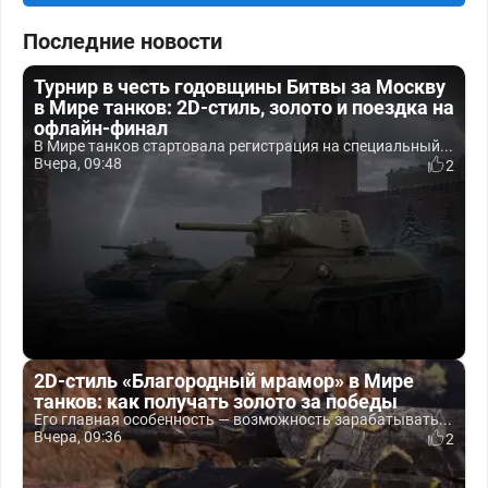
Последние новости
Турнир в честь годовщины Битвы за Москву
в Мире танков: 2D-стиль, золото и поездка на
офлайн-финал
В Мире танков стартовала регистрация на специальный...
Вчера, 09:48
2
2D-стиль «Благородный мрамор» в Мире
танков: как получать золото за победы
Его главная особенность — возможность зарабатывать...
Вчера, 09:36
2