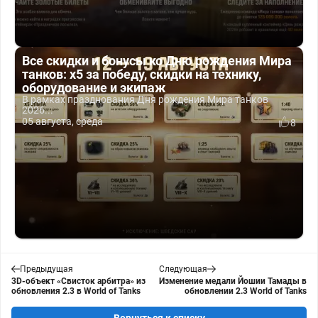
Все скидки и бонусы ко Дню рождения Мира
танков: x5 за победу, скидки на технику,
оборудование и экипаж
В рамках празднования Дня рождения Мира танков
2026...
05 августа, среда
8
Предыдущая
Следующая
3D-объект «Свисток арбитра» из
Изменение медали Йошии Тамады в
обновления 2.3 в World of Tanks
обновлении 2.3 World of Tanks