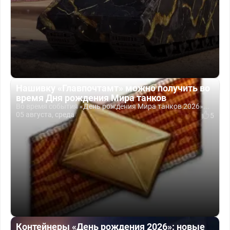
Нашивку «Главпочтамт» можно получить во
время Дня рождения Мира танков
Во время события «День рождения Мира танков 2026»...
05 августа, среда
5
Контейнеры «День рождения 2026»: новые