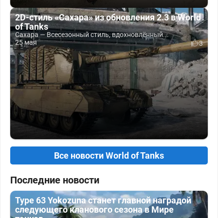
2D-стиль «Сахара» из обновления 2.3 в World
of Tanks
Сахара — Всесезонный стиль, вдохновлённый...
25 мая
3
Все новости World of Tanks
Последние новости
Type 63 Yokozuna станет главной наградой
следующего кланового сезона в Мире