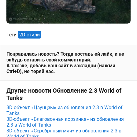
Теги:
2D-стили
Понравилась новость? Тогда поставь ей лайк, и не
забудь оставить свой комментарий.
А так же, добавь наш сайт в закладки (нажми
Ctrl+D), не теряй нас.
Другие новости Обновление 2.3 World of
Tanks
3D-объект «Цзунцзы» из обновления 2.3 в World of
Tanks
3D-объект «Благовонная корзинка» из обновления
2.3 в World of Tanks
3D-объект «Серебряный мяч» из обновления 2.3 в
World of Tanks