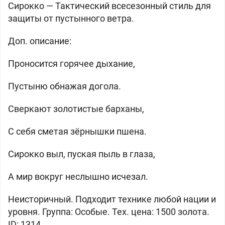
Сирокко —
Тактический всесезонный стиль для
защиты от пустынного ветра.
Доп. описание:
Проносится горячее дыхание,
Пустыню обнажая догола.
Сверкают золотистые барханы,
С себя сметая зёрнышки пшена.
Сирокко выл, пуская пыль в глаза,
А мир вокруг неслышно исчезал.
Неисторичный. Подходит технике любой нации и
уровня. Группа: Особые. Тех. цена: 1500 золота.
ID: 1314.