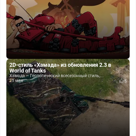
2D-стиль «Хамада» из обновления 2.3 в
World of Tanks
Хамада — Геологический всесезонный стиль,...
25 мая
5