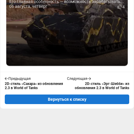
Его главная особенность — возможность зарабатывать...
06 августа, четверг
4
Предыдущая
Следующая
2D-стиль «Сахара» из обновления
2D-стиль «Эрг-Шебби» из
2.3 в World of Tanks
обновления 2.3 в World of Tanks
Вернуться к списку