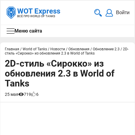
WOT Express
Войти
ВСЁ ПРО WORLD OF TANKS
Меню сайта
Главная
/
World of Tanks
/
Новости
/
Обновления
/
Обновление 2.3
/
2D-
стиль «Сирокко» из обновления 2.3 в World of Tanks
2D-стиль «Сирокко» из
обновления 2.3 в World of
Tanks
25 мая
719
6