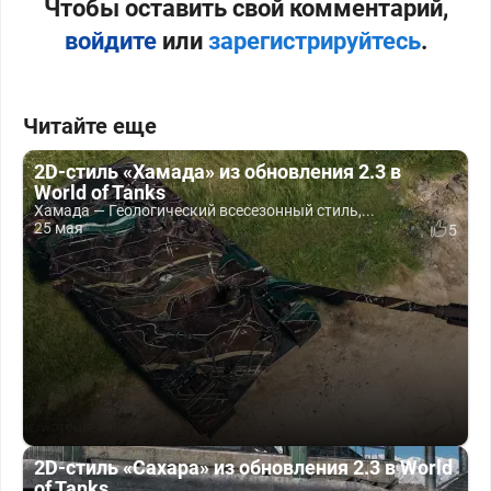
Чтобы оставить свой комментарий,
войдите
или
зарегистрируйтесь
.
Читайте еще
2D-стиль «Хамада» из обновления 2.3 в
World of Tanks
Хамада — Геологический всесезонный стиль,...
25 мая
5
2D-стиль «Сахара» из обновления 2.3 в World
of Tanks