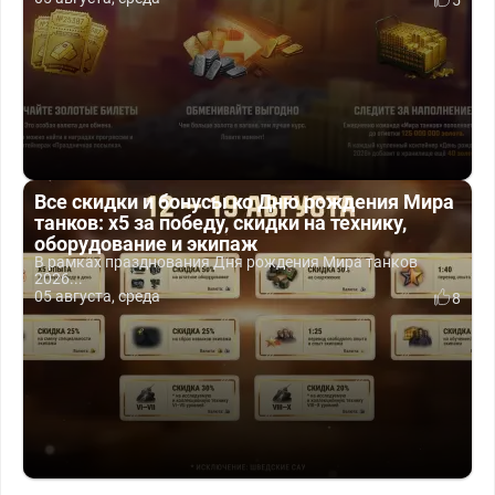
Все скидки и бонусы ко Дню рождения Мира
танков: x5 за победу, скидки на технику,
оборудование и экипаж
В рамках празднования Дня рождения Мира танков
2026...
05 августа, среда
8