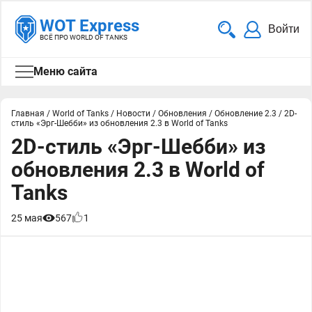
WOT Express
Войти
ВСЁ ПРО WORLD OF TANKS
Меню сайта
Главная
/
World of Tanks
/
Новости
/
Обновления
/
Обновление 2.3
/
2D-
стиль «Эрг-Шебби» из обновления 2.3 в World of Tanks
2D-стиль «Эрг-Шебби» из
обновления 2.3 в World of
Tanks
25 мая
567
1