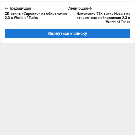
Предыдущая
Следующая
2D-стиль «Сирокко» из обновления
Изменение ТТХ танка Husarz на
2.3 в World of Tanks
втором тесте обновления 2.3 в
World of Tanks
Вернуться к списку