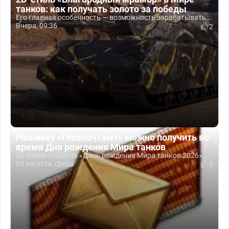
танков: как получать золото за победы
Его главная особенность — возможность зарабатывать...
Вчера, 09:36
2
Нашивку «Главпочтамт» можно получить во
время Дня рождения Мира танков
Во время события «День рождения Мира танков 2026»...
05 августа, среда
5