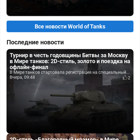
Все новости World of Tanks
Последние новости
Турнир в честь годовщины Битвы за Москву
в Мире танков: 2D-стиль, золото и поездка на
офлайн-финал
В Мире танков стартовала регистрация на специальный...
Вчера, 09:48
2
2D-стиль «Благородный мрамор» в Мире