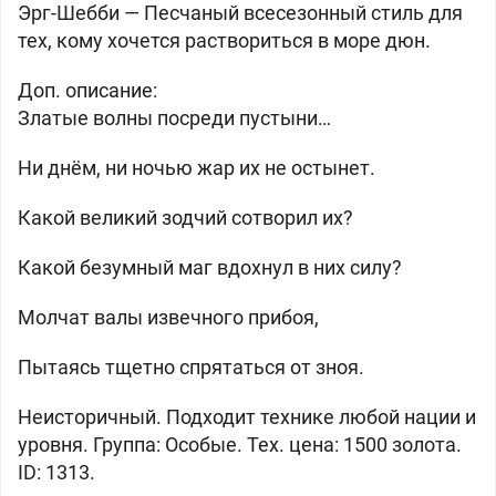
Эрг-Шебби —
Песчаный всесезонный стиль для
тех, кому хочется раствориться в море дюн.
Доп. описание:
Златые волны посреди пустыни…
Ни днём, ни ночью жар их не остынет.
Какой великий зодчий сотворил их?
Какой безумный маг вдохнул в них силу?
Молчат валы извечного прибоя,
Пытаясь тщетно спрятаться от зноя.
Неисторичный. Подходит технике любой нации и
уровня. Группа: Особые. Тех. цена: 1500 золота.
ID: 1313.