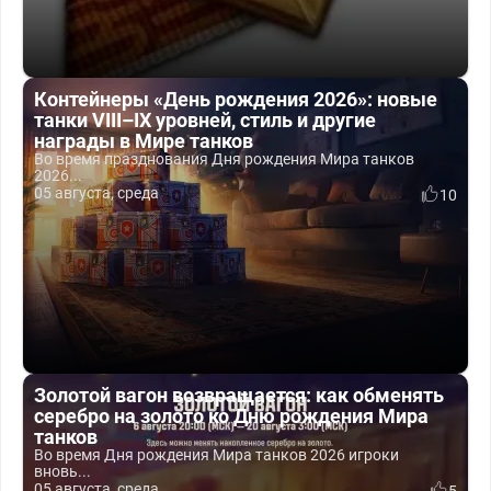
Контейнеры «День рождения 2026»: новые
танки VIII–IX уровней, стиль и другие
награды в Мире танков
Во время празднования Дня рождения Мира танков
2026...
05 августа, среда
10
Золотой вагон возвращается: как обменять
серебро на золото ко Дню рождения Мира
танков
Во время Дня рождения Мира танков 2026 игроки
вновь...
05 августа, среда
5