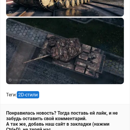
Теги:
2D-стили
Понравилась новость? Тогда поставь ей лайк, и не
забудь оставить свой комментарий.
А так же, добавь наш сайт в закладки (нажми
Ctrl+D), не теряй нас.