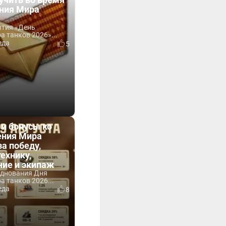
ния Мира
ытия «День
 танков 2026»...
еда
5
 и бонусы ко
ния Мира
за победу,
технику,
ние и экипаж
зднования Дня
 танков 2026...
еда
8