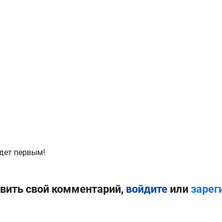
дет первым!
вить свой комментарий,
войдите
или
зарег