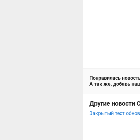
Понравилась новость
А так же, добавь наш
Другие новости О
Закрытый тест обновл