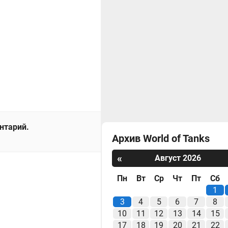
ентарий.
Архив World of Tanks
«
Август 2026
Пн
Вт
Ср
Чт
Пт
Сб
1
3
4
5
6
7
8
10
11
12
13
14
15
17
18
19
20
21
22