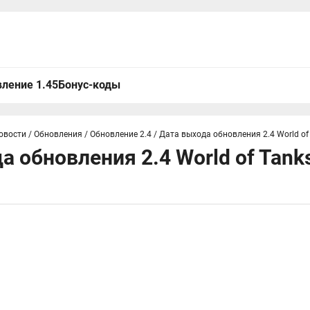
ление 1.45
Бонус-коды
овости
/
Обновления
/
Обновление 2.4
/
Дата выхода обновления 2.4 World of
а обновления 2.4 World of Tank