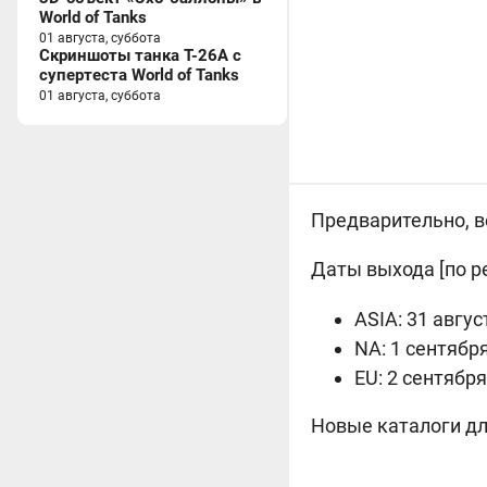
World of Tanks
01 августа, суббота
Скриншоты танка T-26A с
супертеста World of Tanks
01 августа, суббота
Предварительно, ве
Даты выхода [по р
ASIA: 31 авгус
NA: 1 сентябр
EU: 2 сентября
Новые каталоги для