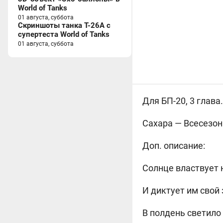
World of Tanks
01 августа, суббота
Скриншоты танка T-26A с
супертеста World of Tanks
01 августа, суббота
Для БП-20, 3 глава
Сахара —
Всесезон
Доп. описание:
Солнце властвует 
И диктует им свой 
В полдень светило