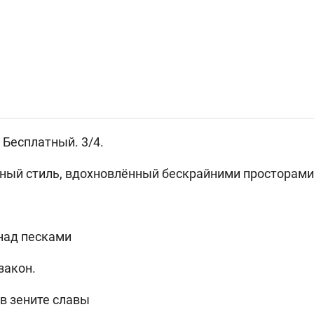
. Бесплатный. 3/4.
ный стиль, вдохновлённый бескрайними просторами
над песками
закон.
 в зените славы