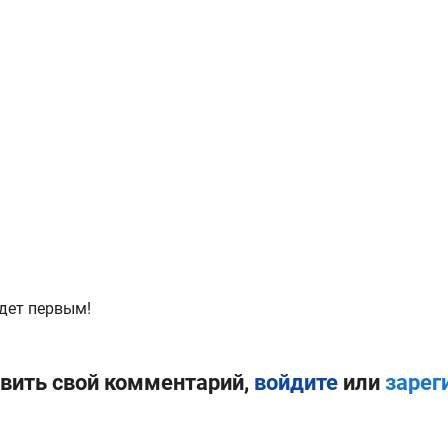
дет первым!
вить свой комментарий,
войдите
или
зарег