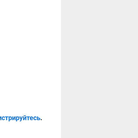
истрируйтесь
.