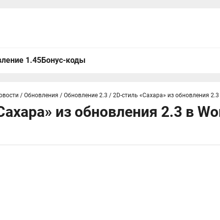
ление 1.45
Бонус-коды
овости
/
Обновления
/
Обновление 2.3
/
2D-стиль «Сахара» из обновления 2.3 
ахара» из обновления 2.3 в Wor