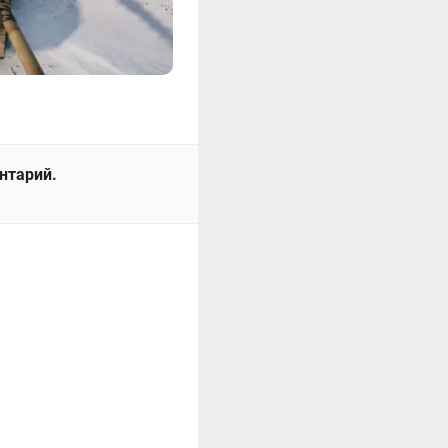
ентарий.