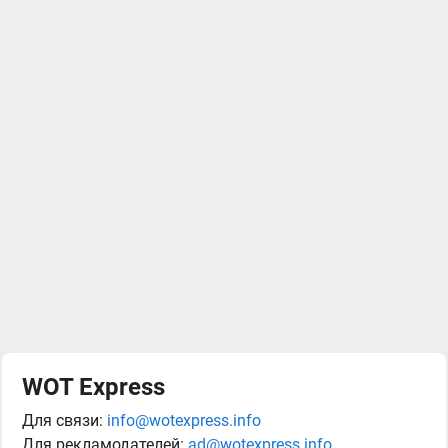
WOT Express
Для связи:
info@wotexpress.info
Для рекламодателей:
ad@wotexpress.info