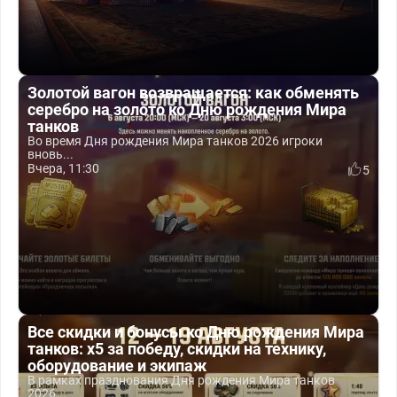
Золотой вагон возвращается: как обменять
серебро на золото ко Дню рождения Мира
танков
Во время Дня рождения Мира танков 2026 игроки
вновь...
Вчера, 11:30
5
Все скидки и бонусы ко Дню рождения Мира
танков: x5 за победу, скидки на технику,
оборудование и экипаж
В рамках празднования Дня рождения Мира танков
2026...