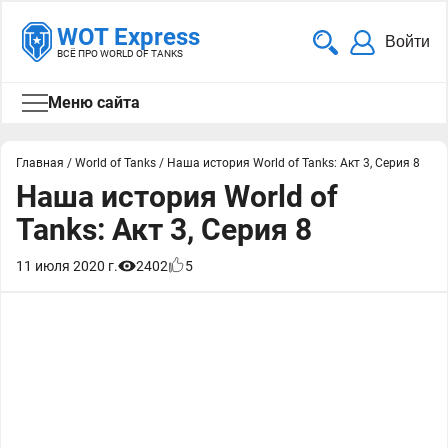
WOT Express
Войти
ВСЁ ПРО WORLD OF TANKS
Меню сайта
Главная
/
World of Tanks
/
Наша история World of Tanks: Акт 3, Серия 8
Наша история World of
Tanks: Акт 3, Серия 8
11 июля 2020 г.
2402
5