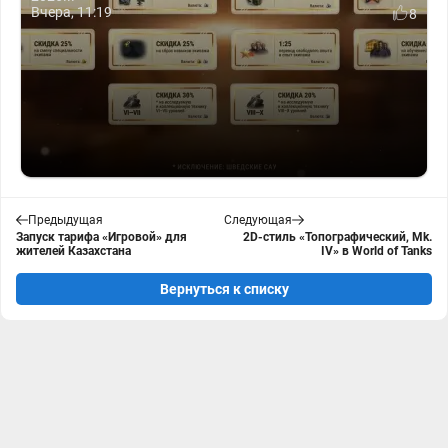
Вчера, 11:19
8
Предыдущая
Следующая
Запуск тарифа «Игровой» для
2D-стиль «Топографический, Mk.
жителей Казахстана
IV» в World of Tanks
Вернуться к списку