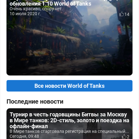
обновления 1.10 World of Tanks
Очень красиво, спору нет.
10 июля 2020 г.
14
Все новости World of Tanks
Последние новости
Турнир в честь годовщины Битвы за Москву
в Мире танков: 2D-стиль, золото и поездка на
офлайн-финал
В Мире танков стартовала регистрация на специальный...
Сегодня, 09:48
2