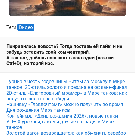
Теги:
Видео
Понравилась новость? Тогда поставь ей лайк, и не
забудь оставить свой комментарий.
А так же, добавь наш сайт в закладки (нажми
Ctrl+D), не теряй нас.
Турнир в честь годовщины Битвы за Москву в Мире
танков: 2D-стиль, золото и поездка на офлайн-финал
2D-стиль «Благородный мрамор» в Мире танков: как
получать золото за победы
Нашивку «Главпочтамт» можно получить во время
Дня рождения Мира танков
Контейнеры «День рождения 2026»: новые танки
VIII–IX уровней, стиль и другие награды в Мире
танков
Золотой вагон возвращается: как обменять серебро