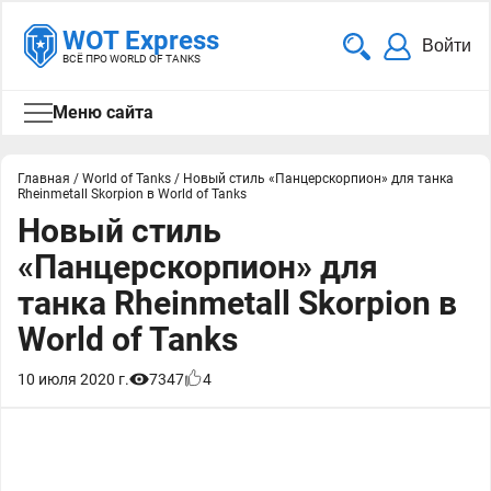
WOT Express
Войти
ВСЁ ПРО WORLD OF TANKS
Меню сайта
Главная
/
World of Tanks
/
Новый стиль «Панцерскорпион» для танка
Rheinmetall Skorpion в World of Tanks
Новый стиль
«Панцерскорпион» для
танка Rheinmetall Skorpion в
World of Tanks
10 июля 2020 г.
7347
4