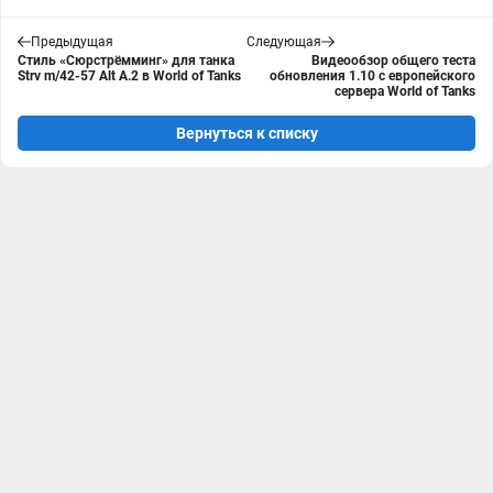
Предыдущая
Следующая
Стиль «Сюрстрёмминг» для танка
Видеообзор общего теста
Strv m/42-57 Alt A.2 в World of Tanks
обновления 1.10 с европейского
сервера World of Tanks
Вернуться к списку