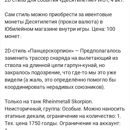
Сам стиль можно приобрести за ивентовые
монеты Десятилетия (прокси валюта) в
Юбилейном магазине внутри игры. Цена: 100
монет.
2D-стиль «Панцерскорпион» —
Предполагалось
заменить трассер снаряда на вылетающий из
ствола на длинной цепи гарпун-кунай, но
закралось подозрение, что где-то мы это уже
видели (а жаль, это определённо помогло бы
координировать нерадивых союзников).
Только на танк
Rheinmetall Skorpion.
Неисторичный, группа: Особые. Можно наносить
этапные декали, ограничение на количество: 1.
Тех. цена 1750 голды. Ограничение на аккаунт: