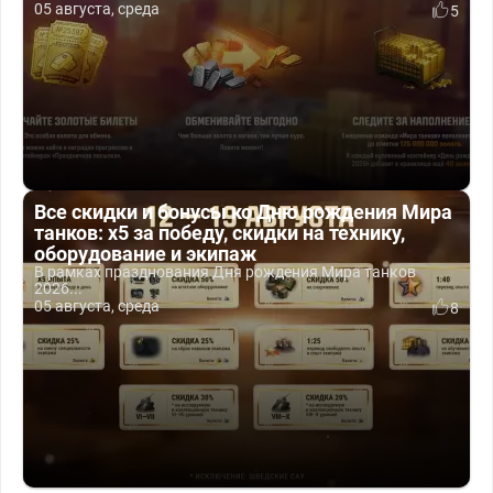
05 августа, среда
5
Все скидки и бонусы ко Дню рождения Мира
танков: x5 за победу, скидки на технику,
оборудование и экипаж
В рамках празднования Дня рождения Мира танков
2026...
05 августа, среда
8