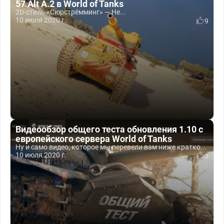
57 Alt A.2 в World of Tanks
2D-стиль «Сюрстрёмминг» — Не...
10 июля 2020 г.
9
Видеообзор общего теста обновления 1.10 с
европейского сервера World of Tanks
Ну и само видео, которое мы перевели вам ниже кратко...
10 июля 2020 г.
3