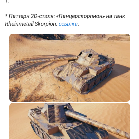
1.
* Паттерн 2D-стиля: «Панцерскорпион» на танк
Rheinmetall Skorpion:
ссылка
.