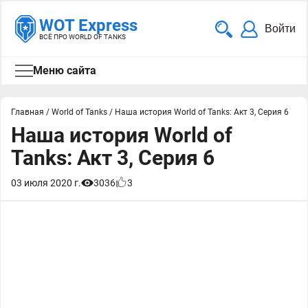
WOT Express
Войти
ВСЁ ПРО WORLD OF TANKS
Меню сайта
Главная
/
World of Tanks
/
Наша история World of Tanks: Акт 3, Серия 6
Наша история World of
Tanks: Акт 3, Серия 6
03 июля 2020 г.
3036
3