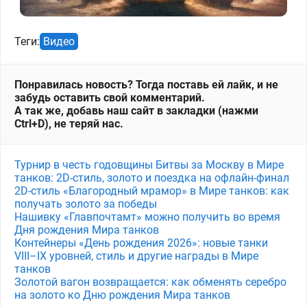
Теги:
Видео
Понравилась новость? Тогда поставь ей лайк, и не
забудь оставить свой комментарий.
А так же, добавь наш сайт в закладки (нажми
Ctrl+D), не теряй нас.
Турнир в честь годовщины Битвы за Москву в Мире
танков: 2D-стиль, золото и поездка на офлайн-финал
2D-стиль «Благородный мрамор» в Мире танков: как
получать золото за победы
Нашивку «Главпочтамт» можно получить во время
Дня рождения Мира танков
Контейнеры «День рождения 2026»: новые танки
VIII–IX уровней, стиль и другие награды в Мире
танков
Золотой вагон возвращается: как обменять серебро
на золото ко Дню рождения Мира танков