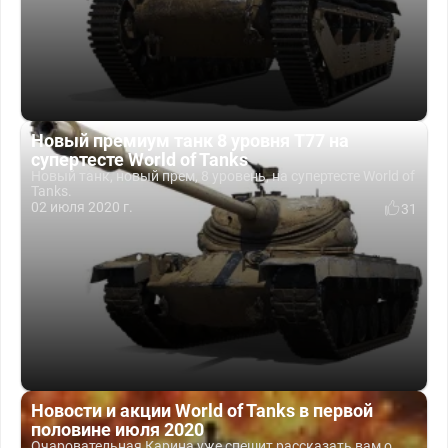
Новый премиум танк 8 уровня T77 на
супертесте World of Tanks
Новый танк, новый прем, 8 уровень, на супертесте World of
Tanks.
02 июля 2020 г.
31
Новости и акции World of Tanks в первой
половине июля 2020
Очаровательная Карина уже спешит рассказать вам о