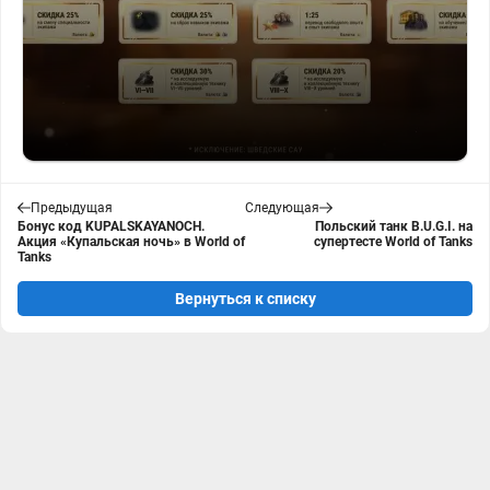
Предыдущая
Следующая
Бонус код KUPALSKAYANOCH.
Польский танк B.U.G.I. на
Акция «Купальская ночь» в World of
супертесте World of Tanks
Tanks
Вернуться к списку