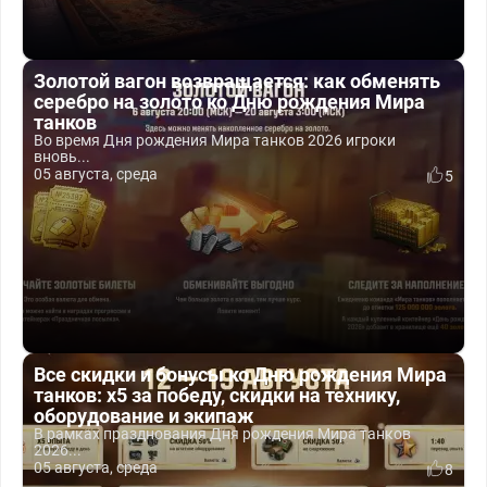
Золотой вагон возвращается: как обменять
серебро на золото ко Дню рождения Мира
танков
Во время Дня рождения Мира танков 2026 игроки
вновь...
05 августа, среда
5
Все скидки и бонусы ко Дню рождения Мира
танков: x5 за победу, скидки на технику,
оборудование и экипаж
В рамках празднования Дня рождения Мира танков
2026...
05 августа, среда
8