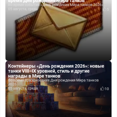
время Дня рождения Мира танков
Во время события «День рождения Мира танков 2026»...
05 августа, среда
5
Контейнеры «День рождения 2026»: новые
танки VIII–IX уровней, стиль и другие
награды в Мире танков
Во время празднования Дня рождения Мира танков
2026...
05 августа, среда
10