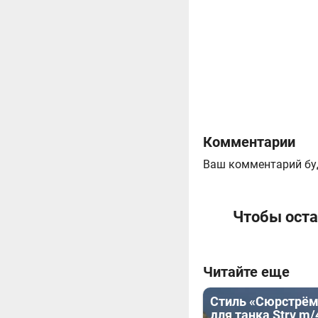
Комментарии
Ваш комментарий бу
Чтобы оста
Читайте еще
Стиль «Сюрстрё
для танка Strv m/