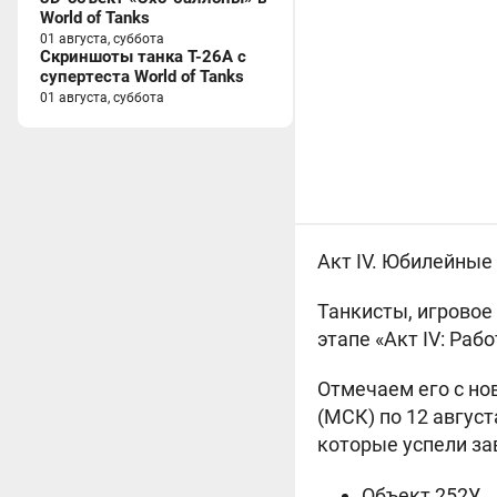
World of Tanks
01 августа, суббота
Скриншоты танка T-26A с
супертеста World of Tanks
01 августа, суббота
Акт IV. Юбилейные
Танкисты, игровое
этапе «Акт IV: Раб
Отмечаем его с н
(МСК) по 12 авгус
которые успели зав
Объект 252У