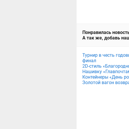
Понравилась новость
А так же, добавь наш
Турнир в честь годов
финал
2D-стиль «Благородн
Нашивку «Главпочта
Контейнеры «День рож
Золотой вагон возвр