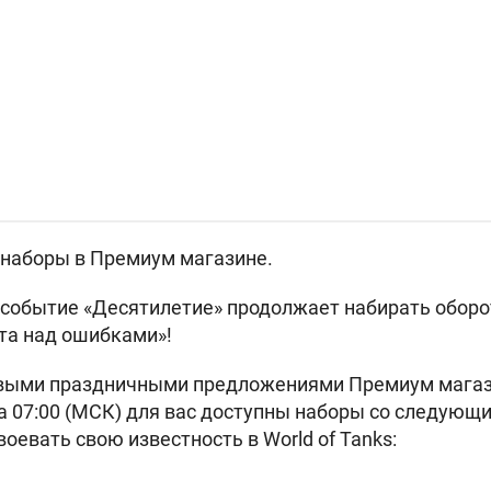
 наборы в Премиум магазине.
 событие «Десятилетие» продолжает набирать оборо
ота над ошибками»!
овыми праздничными предложениями Премиум магази
та 07:00 (МСК) для вас доступны наборы со следующ
оевать свою известность в World of Tanks: