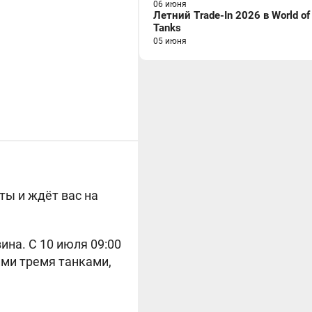
06 июня
Летний Trade-In 2026 в World of
Tanks
05 июня
ты и ждёт вас на
на. С 10 июля 09:00
ими тремя танками,