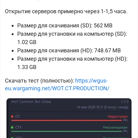
Открытие серверов примерно через 1-1,5 часа.
Размер для скачивания (SD): 562 MB
Размер для установки на компьютер (SD):
1.02 GB
Размер для скачивания (HD): 748.67 MB
Размер для установки на компьютер (HD):
1.33 GB
Скачать тест (полностью):
https://wgus-
eu.wargaming.net/WOT.CT.PRODUCTION/