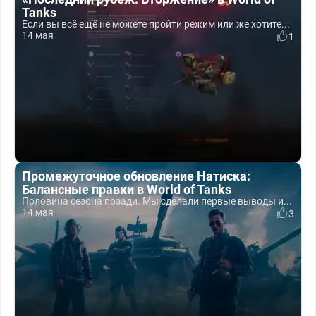
Tanks
Если вы всё ещё не можете пройти режим или же хотите...
14 мая
1
Промежуточное обновление Натиска:
Балансные правки в World of Tanks
Половина сезона позади. Мы сделали первые выводы и...
14 мая
3