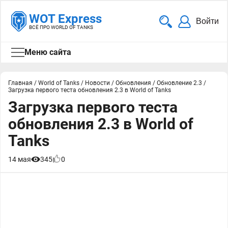
WOT Express
Войти
ВСЁ ПРО WORLD OF TANKS
Меню сайта
Главная
/
World of Tanks
/
Новости
/
Обновления
/
Обновление 2.3
/
Загрузка первого теста обновления 2.3 в World of Tanks
Загрузка первого теста
обновления 2.3 в World of
Tanks
14 мая
345
0