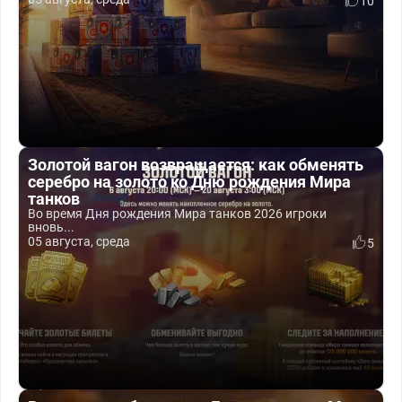
10
Золотой вагон возвращается: как обменять
серебро на золото ко Дню рождения Мира
танков
Во время Дня рождения Мира танков 2026 игроки
вновь...
05 августа, среда
5