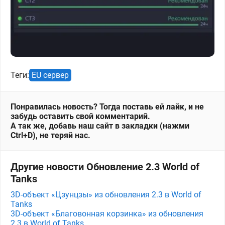
Теги:
EU сервер
Понравилась новость? Тогда поставь ей лайк, и не
забудь оставить свой комментарий.
А так же, добавь наш сайт в закладки (нажми
Ctrl+D), не теряй нас.
Другие новости Обновление 2.3 World of
Tanks
3D-объект «Цзунцзы» из обновления 2.3 в World of
Tanks
3D-объект «Благовонная корзинка» из обновления
2.3 в World of Tanks