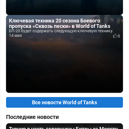
Ключевая техника 20 сезона Боевого
пропуска «Сквозь пески» в World of Tanks
БП-20 будет содержать следующую ключевую технику.
14 мая
0
Все новости World of Tanks
Последние новости
Турнир в честь годовщины Битвы за Москву