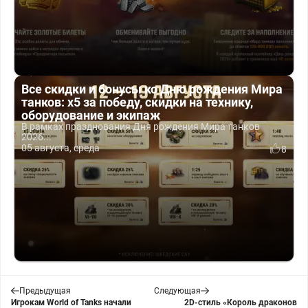
Все скидки и бонусы ко Дню рождения Мира
танков: x5 за победу, скидки на технику,
оборудование и экипаж
В рамках празднования Дня рождения Мира танков
2026...
05 августа, среда
8
Предыдущая
Следующая
Игрокам World of Tanks начали
2D-стиль «Король драконов