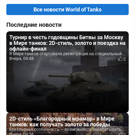
Все новости World of Tanks
Последние новости
Турнир в честь годовщины Битвы за Москву
в Мире танков: 2D-стиль, золото и поездка на
офлайн-финал
В Мире танков стартовала регистрация на специальный...
Вчера, 09:48
2
2D-стиль «Благородный мрамор» в Мире
танков: как получать золото за победы
Его главная особенность — возможность зарабатывать...
Вчера, 09:36
2