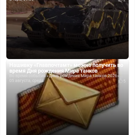
Нашивку «Главпочтамт» можно получить во
время Дня рождения Мира танков
Во время события «День рождения Мира танков 2026»...
05 августа, среда
5