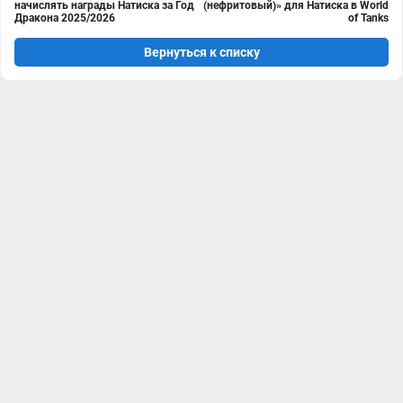
начислять награды Натиска за Год
(нефритовый)» для Натиска в World
Дракона 2025/2026
of Tanks
Вернуться к списку