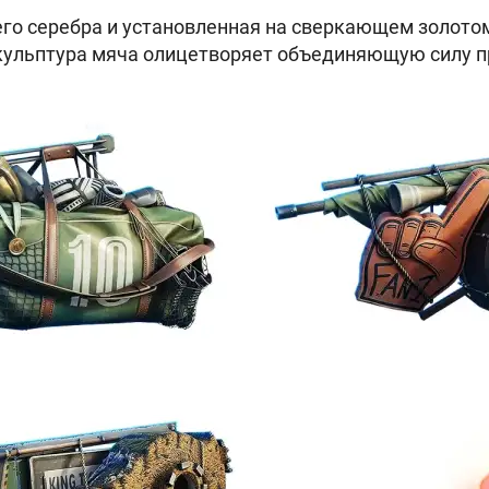
го серебра и установленная на сверкающем золотом
кульптура мяча олицетворяет объединяющую силу п