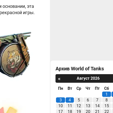
 основании, эта
рекрасной игры.
Архив World of Tanks
«
Август 2026
Пн
Вт
Ср
Чт
Пт
Сб
1
3
4
5
6
7
8
10
11
12
13
14
15
17
18
19
20
21
22