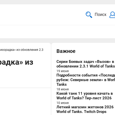
Поиск
ихорадка» из обновления 2.3
Важное
радка» из
Серии Боевых задач «Вызов» в
обновлении 2.3.1 World of Tanks
19 июня
Подробности события «Послед
рубеж: Северные земли» в Worl
Tanks
18 июня
Какой танк 11 уровня качать в
World of Tanks? Тир-лист 2026
10 июня
Летний магазин жетонов 2026 
World of Tanks. Twitch Drops