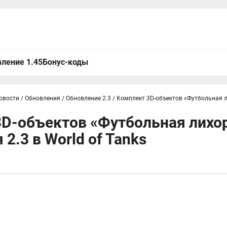
ление 1.45
Бонус-коды
овости
/
Обновления
/
Обновление 2.3
/
Комплект 3D-объектов «Футбольная л
D-объектов «Футбольная лихо
2.3 в World of Tanks