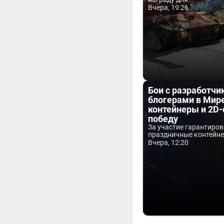
Вчера, 19:26
Бои с разработчи
блогерами в Мире
контейнеры и 2D-
победу
За участие гарантиро
праздничные контейнер
Вчера, 12:20