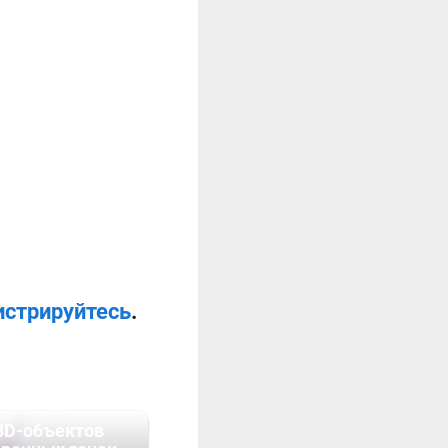
истрируйтесь
.
3D-объектов