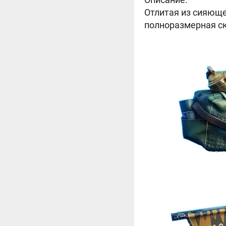
Отлитая из сияюще
полноразмерная с