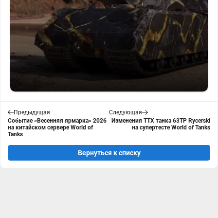
Предыдущая
Следующая
Событие «Весенняя ярмарка» 2026
Изменения ТТХ танка 63TP Rycerski
на китайском сервере World of
на супертесте World of Tanks
Tanks
Вернуться к списку