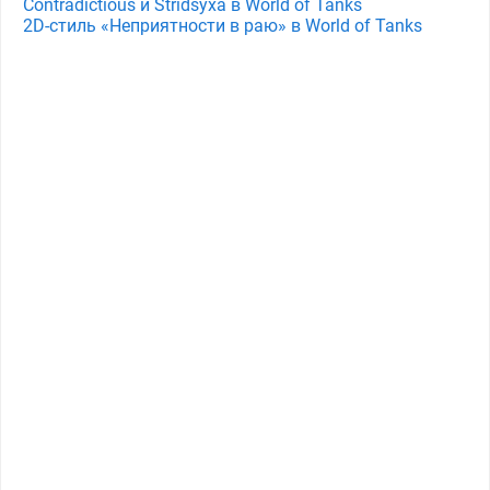
Contradictious и Stridsyxa в World of Tanks
2D-стиль «Неприятности в раю» в World of Tanks