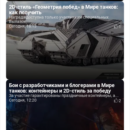
2D-стиль «Геометрия побед» в Мире танков:
как получить
Награда доступна только участникам специальных
Вылазок,...
Сегодня, 18:13
1
Бои с разработчиками и блогерами в Мире
танков: контейнеры и 2D-стиль за победу
За участие гарантированы праздничные контейнеры, а...
Сегодня, 12:20
2