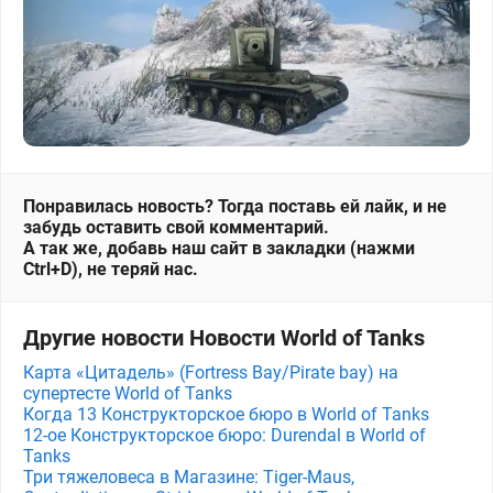
Понравилась новость? Тогда поставь ей лайк, и не
забудь оставить свой комментарий.
А так же, добавь наш сайт в закладки (нажми
Ctrl+D), не теряй нас.
Другие новости Новости World of Tanks
Карта «Цитадель» (Fortress Bay/Pirate bay) на
супертесте World of Tanks
Когда 13 Конструкторское бюро в World of Tanks
12-ое Конструкторское бюро: Durendal в World of
Tanks
Три тяжеловеса в Магазине: Tiger-Maus,