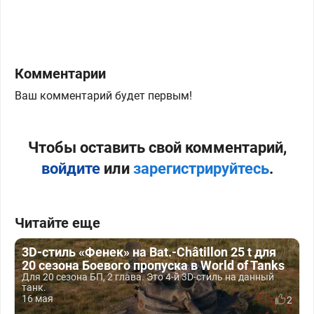
Комментарии
Ваш комментарий будет первым!
Чтобы оставить свой комментарий,
войдите
или
зарегистрируйтесь
.
Читайте еще
3D-стиль «Фенек» на Bat.-Châtillon 25 t для
20 сезона Боевого пропуска в World of Tanks
Для 20 сезона БП, 2 глава. Это 4-й 3D-стиль на данный
танк.
16 мая
2