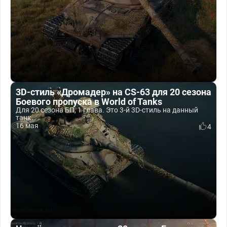
3D-стиль «Дромадер» на CS-63 для 20 сезона
Боевого пропуска в World of Tanks
Для 20 сезона БП, 1 глава. Это 3-й 3D-стиль на данный
танк.
16 мая
4