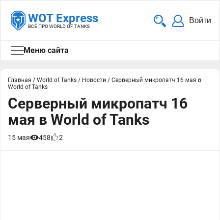
WOT Express
Войти
ВСЁ ПРО WORLD OF TANKS
Меню сайта
Главная
/
World of Tanks
/
Новости
/
Серверный микропатч 16 мая в
World of Tanks
Серверный микропатч 16
мая в World of Tanks
15 мая
458
2