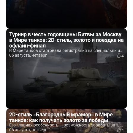
Турнир в честь годовщины Битвы за Москву
в Мире танков: 2D-стиль, золото и поездка на
офлайн-финал
В Мире танков стартовала регистрация на специальный...
06 августа, четверг
4
2D-стиль «Благородный мрамор» в Мире
танков: как получать золото за победы
Его главная особенность — возможность зарабатывать...
06 августа, четверг
4