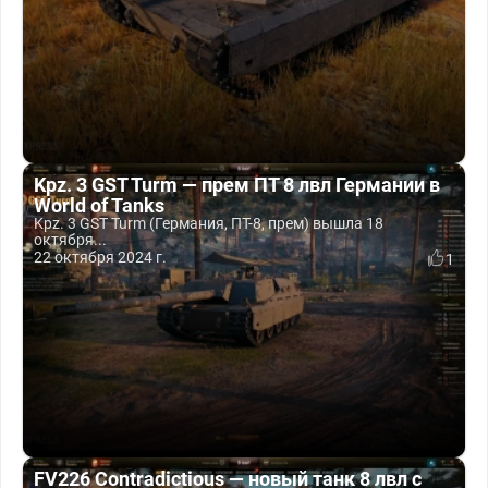
Kpz. 3 GST Turm — прем ПТ 8 лвл Германии в
World of Tanks
Kpz. 3 GST Turm (Германия, ПТ-8, прем) вышла 18
октября...
22 октября 2024 г.
1
FV226 Contradictious — новый танк 8 лвл с