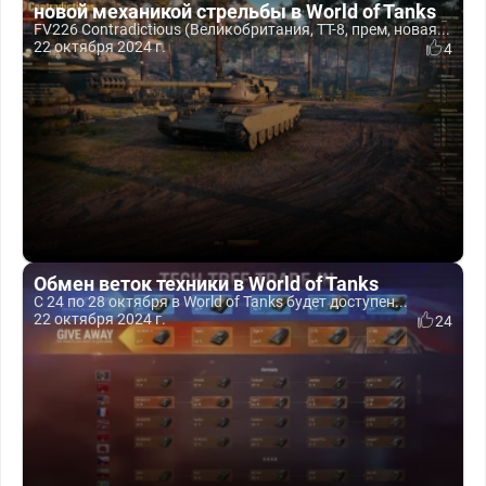
новой механикой стрельбы в World of Tanks
FV226 Contradictious (Великобритания, ТТ-8, прем, новая...
22 октября 2024 г.
4
Обмен веток техники в World of Tanks
С 24 по 28 октября в World of Tanks будет доступен...
22 октября 2024 г.
24