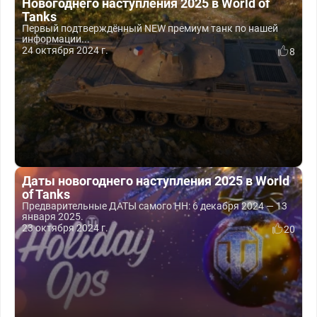
Новогоднего наступления 2025 в World of
Tanks
Первый подтверждённый NEW премиум танк по нашей
информации...
24 октября 2024 г.
8
Даты новогоднего наступления 2025 в World
of Tanks
Предварительные ДАТЫ самого НН: 6 декабря 2024 — 13
января 2025.
23 октября 2024 г.
20