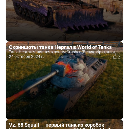
Скриншоты танка Нергал в World of Tanks
Танк Нергал является клоном Crusher (Великобритания,...
24 октября 2024 г.
2
Vz. 68 Squall — первый танк из коробок