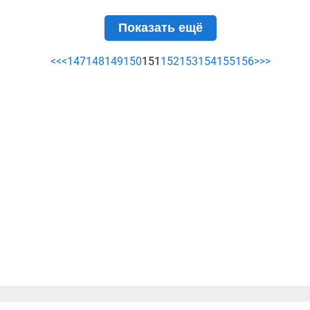
Показать ещё
<<
<
147
148
149
150
151
152
153
154
155
156
>
>>