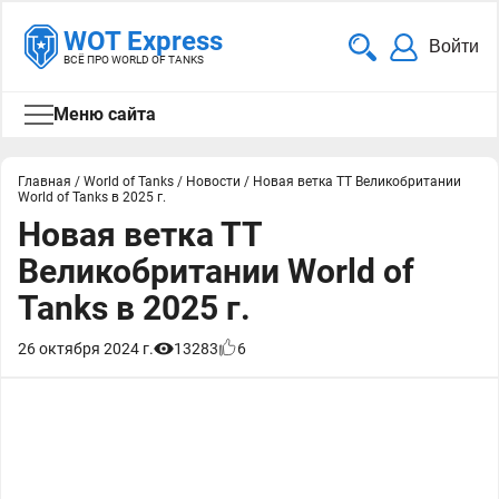
WOT Express
Войти
ВСЁ ПРО WORLD OF TANKS
Меню сайта
Главная
/
World of Tanks
/
Новости
/
Новая ветка ТТ Великобритании
World of Tanks в 2025 г.
Новая ветка ТТ
Великобритании World of
Tanks в 2025 г.
26 октября 2024 г.
13283
6