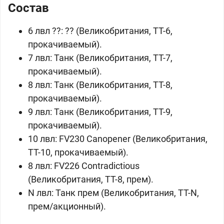
Состав
6 лвл ??: ?? (
Великобритания, ТТ-6,
прокачиваемый).
7 лвл: Танк (
Великобритания, ТТ-7,
прокачиваемый).
8 лвл: Танк (
Великобритания, ТТ-8,
прокачиваемый).
9 лвл: Танк (
Великобритания, ТТ-9,
прокачиваемый).
10 лвл: FV230 Canopener (
Великобритания,
ТТ-10, прокачиваемый).
8 лвл: FV226 Contradictious
(
Великобритания, ТТ-8, прем).
N лвл: Танк прем (
Великобритания, ТТ-N,
прем/акционный).