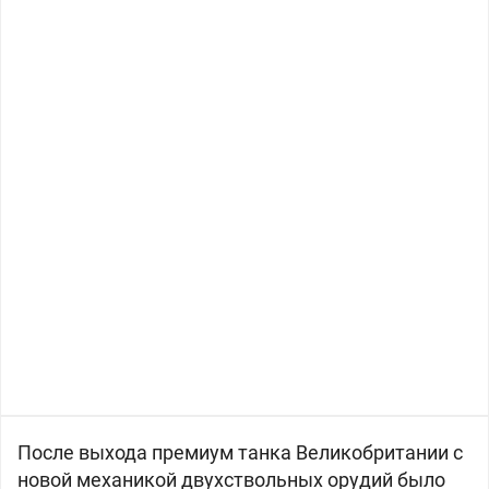
После выхода премиум танка
Великобритании с
новой механикой двухствольных орудий было