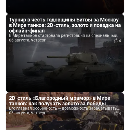
Турнир в честь годовщины Битвы за Москву
в Мире танков: 2D-стиль, золото и поездка на
офлайн-финал
В Мире танков стартовала регистрация на специальный...
06 августа, четверг
4
2D-стиль «Благородный мрамор» в Мире
танков: как получать золото за победы
Его главная особенность — возможность зарабатывать...
06 августа, четверг
4