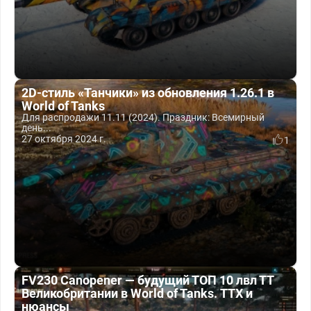
2D-стиль «Танчики» из обновления 1.26.1 в
World of Tanks
Для распродажи 11.11 (2024). Праздник: Всемирный
день...
27 октября 2024 г.
1
FV230 Canopener — будущий ТОП 10 лвл ТТ
Великобритании в World of Tanks. ТТХ и
нюансы