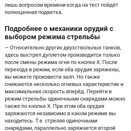
лишь вопросом времени когда на тест пойдёт
полноценная подветка.
Подробнее о механики орудий с
выбором режима стрельбы
— Относительно других двухствольных танков,
здесь выстрел дуплетом производится только
после смены режима огня по кнопке X. После
перехода в режим, если оба орудия заряжены,
вы можете произвести залп. Но также
снижаются несколько огневых характеристик и
максимальная скорость вперёд. Перейти в
режим стрельбы одиночными снарядами можно
также по кнопке X. При этом оба орудия
заряжаются независимо в каком режиме вы
находитесь. Т.е. стреляя одиночными
снарядами, параллельно заряжается второй