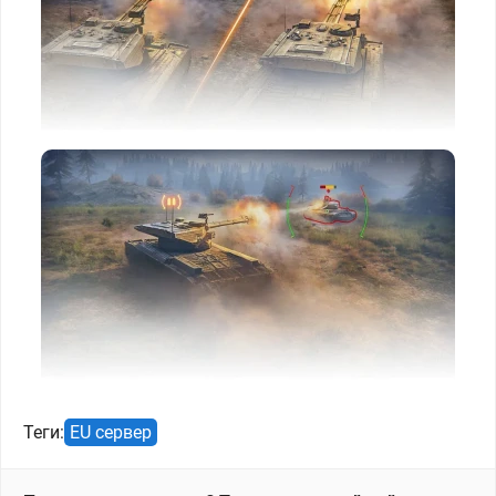
Теги:
EU сервер