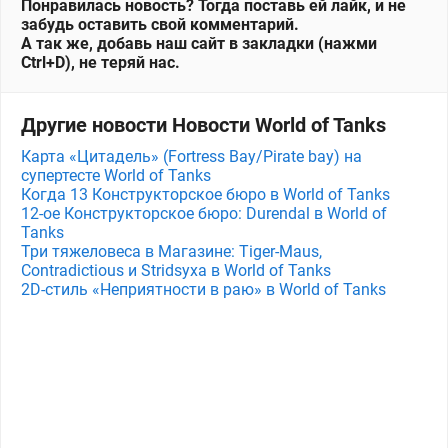
Понравилась новость? Тогда поставь ей лайк, и не
забудь оставить свой комментарий.
А так же, добавь наш сайт в закладки (нажми
Ctrl+D), не теряй нас.
Другие новости Новости World of Tanks
Карта «Цитадель» (Fortress Bay/Pirate bay) на
супертесте World of Tanks
Когда 13 Конструкторское бюро в World of Tanks
12-ое Конструкторское бюро: Durendal в World of
Tanks
Три тяжеловеса в Магазине: Tiger-Maus,
Contradictious и Stridsyxa в World of Tanks
2D-стиль «Неприятности в раю» в World of Tanks