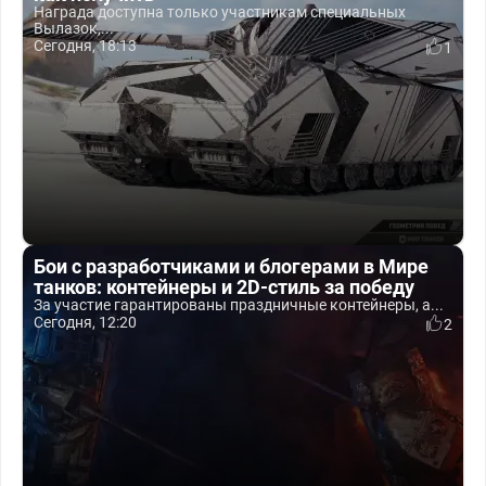
Награда доступна только участникам специальных
Вылазок,...
Сегодня, 18:13
1
Бои с разработчиками и блогерами в Мире
танков: контейнеры и 2D-стиль за победу
За участие гарантированы праздничные контейнеры, а...
Сегодня, 12:20
2