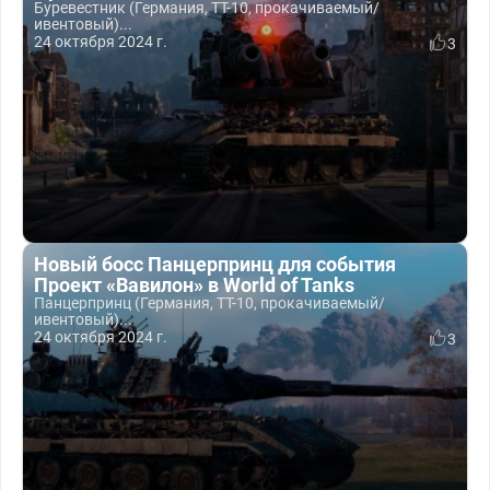
Буревестник (Германия, ТТ-10, прокачиваемый/
ивентовый)...
24 октября 2024 г.
3
Новый босс Панцерпринц для события
Проект «Вавилон» в World of Tanks
Панцерпринц (Германия, ТТ-10, прокачиваемый/
ивентовый)...
24 октября 2024 г.
3