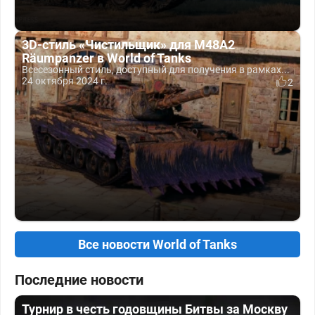
3D-стиль «Чистильщик» для M48A2
Räumpanzer в World of Tanks
Всесезонный стиль, доступный для получения в рамках...
24 октября 2024 г.
2
Все новости World of Tanks
Последние новости
Турнир в честь годовщины Битвы за Москву