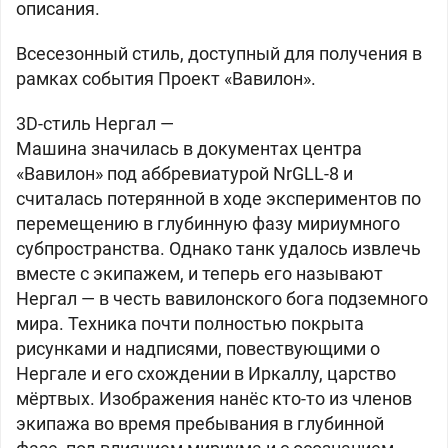
описания.
Всесезонный стиль, доступный для получения в
рамках события Проект «Вавилон».
3D-стиль Нергал —
Машина значилась в документах центра
«Вавилон» под аббревиатурой NrGLL-8 и
считалась потерянной в ходе экспериментов по
перемещению в глубинную фазу мириумного
субпространства. Однако танк удалось извлечь
вместе с экипажем, и теперь его называют
Нергал — в честь вавилонского бога подземного
мира. Техника почти полностью покрыта
рисунками и надписями, повествующими о
Нергале и его схождении в Иркаллу, царство
мёртвых. Изображения нанёс кто-то из членов
экипажа во время пребывания в глубинной