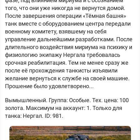
фазе, под влиянием мириума и с осознанием
того, что они уже никогда не вернутся домой.
После завершения операции «Тёмная башня»
танк вместе с оборудованием центра передали
военному комитету, взявшему на себя
управление дальнейшими разработками. После
длительного воздействия мириума на психику и
физиологию экипажу Нергала требовалась
срочная реабилитация. Тем не менее сразу же
после её прохождения танкисты изъявили
желание вернуться к службе на своей машине.
Прошение было удовлетворено...
Вымышленный. Группа: Особые. Тех. цена: 100
золота. Максимум на аккаунт: 1. Только для
танка: Нергал. ID: 981.