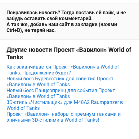
Понравилась новость? Тогда поставь ей лайк, и не
забудь оставить свой комментарий.
А так же, добавь наш сайт в закладки (нажми
Ctrl+D), не теряй нас.
Другие новости Проект «Вавилон» World of
Tanks
Как заканчивается Проект «Вавилон» в World of
Tanks. Продолжение будет?
Новый босс Буревестник для события Проект
«Вавилон» в World of Tanks
Новый босс Панцерпринц для события Проект
«Вавилон» в World of Tanks
3D-стиль «Чистильщик» для M48A2 Räumpanzer в
World of Tanks
Проект «Вавилон»: наборы с премиум танками и
эпичными 3D-стилями в World of Tanks!