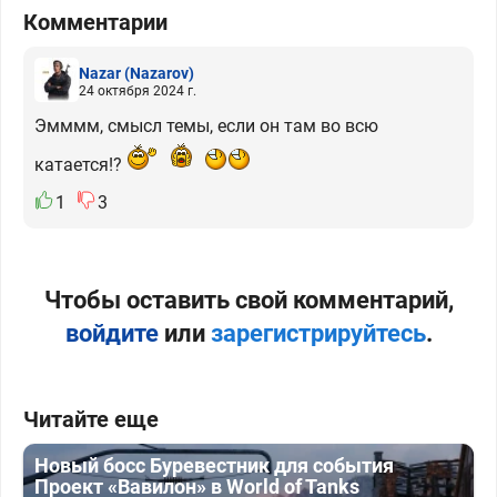
Комментарии
Nazar
(Nazarov)
24 октября 2024 г.
Эмммм, смысл темы, если он там во всю
катается!?
1
3
Чтобы оставить свой комментарий,
войдите
или
зарегистрируйтесь
.
Читайте еще
Новый босс Буревестник для события
Проект «Вавилон» в World of Tanks