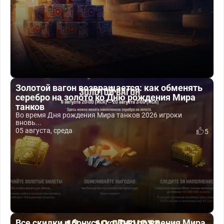
Золотой вагон возвращается: как обменять
серебро на золото ко Дню рождения Мира
танков
Во время Дня рождения Мира танков 2026 игроки
вновь...
05 августа, среда
5
Все скидки и бонусы ко Дню рождения Мира