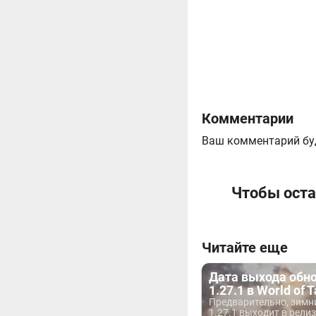
Комментарии
Ваш комментарий бу
Чтобы оста
Читайте еще
Дата выхода обн
1.27.1 в World of 
Предварительно, зимн
1.27.1 выходит в релиз.