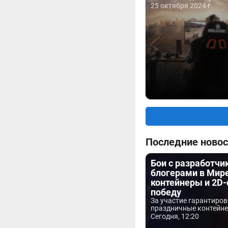
25 октября 2024 г.
Последние новос
Бои с разработчи
блогерами в Мире
контейнеры и 2D-
победу
За участие гарантиро
праздничные контейнер
Сегодня, 12:20