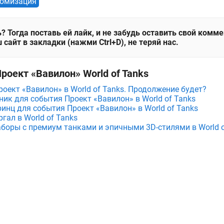
томизация
? Тогда поставь ей лайк, и не забудь оставить свой комм
 сайт в закладки (нажми Ctrl+D), не теряй нас.
роект «Вавилон» World of Tanks
оект «Вавилон» в World of Tanks. Продолжение будет?
ник для события Проект «Вавилон» в World of Tanks
инц для события Проект «Вавилон» в World of Tanks
гал в World of Tanks
аборы с премиум танками и эпичными 3D-стилями в World o