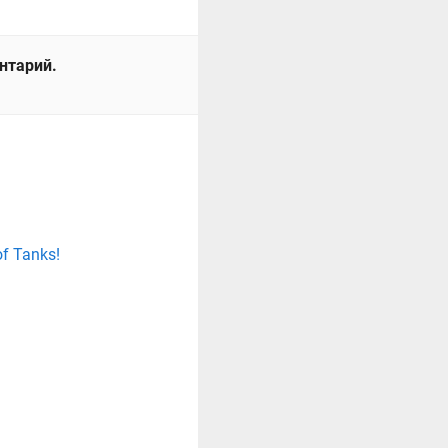
ентарий.
f Tanks!