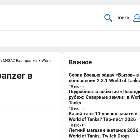
Поиск
я M48A2 Räumpanzer в World
Важное
anzer в
Серии Боевых задач «Вызов» в
обновлении 2.3.1 World of Tanks
19 июня
Подробности события «Послед
рубеж: Северные земли» в Worl
Tanks
18 июня
Какой танк 11 уровня качать в
World of Tanks? Тир-лист 2026
10 июня
Летний магазин жетонов 2026 
World of Tanks. Twitch Drops