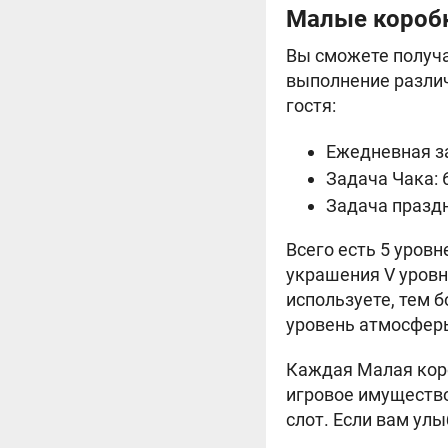
Малые короб
Вы сможете получ
выполнение различ
гостя:
Ежедневная за
Задача Чака: 
Задача праздн
Всего есть 5 уровн
украшения V уровн
используете, тем 
уровень атмосфер
Каждая Малая коро
игровое имущество
слот. Если вам ул