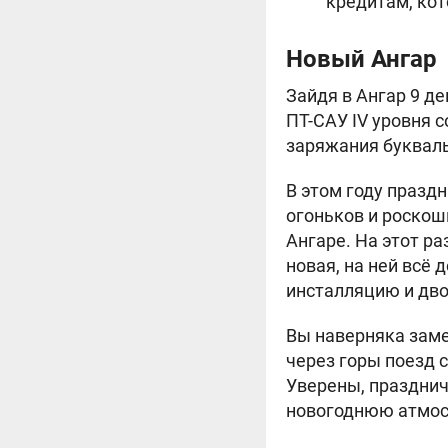
кредитам, кот
Новый Ангар
Зайдя в Ангар 9 д
ПТ-САУ IV уровня 
заряжания букваль
В этом году празд
огоньков и роскош
Ангаре. На этот ра
новая, на ней всё 
инсталляцию и дво
Вы наверняка заме
через горы поезд 
Уверены, празднич
новогоднюю атмос