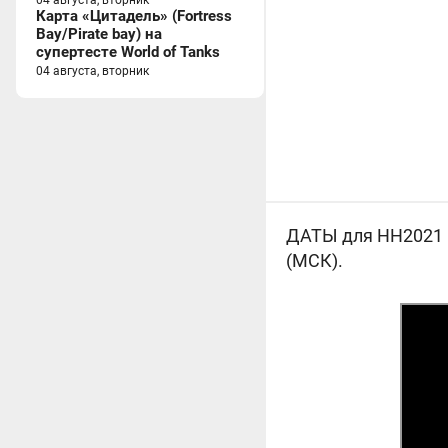
04 августа, вторник
Карта «Цитадель» (Fortress
Bay/Pirate bay) на
супертесте World of Tanks
04 августа, вторник
ДАТЫ для НН2021 и 
(МСК).