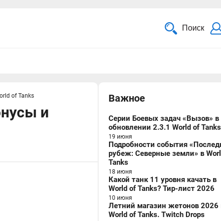
Поиск
rld of Tanks
Важное
онусы и
Серии Боевых задач «Вызов» в
обновлении 2.3.1 World of Tanks
19 июня
Подробности события «Послед
рубеж: Северные земли» в Worl
Tanks
18 июня
Какой танк 11 уровня качать в
World of Tanks? Тир-лист 2026
10 июня
Летний магазин жетонов 2026 
World of Tanks. Twitch Drops