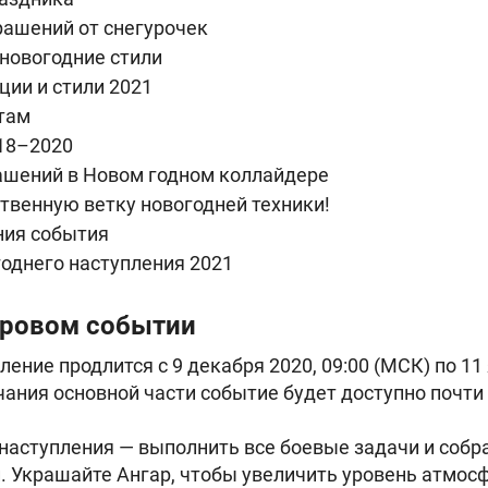
рашений от снегурочек
новогодние стили
ии и стили 2021
там
18–2020
ашений в Новом годном коллайдере
твенную ветку новогодней техники!
ния события
однего наступления 2021
гровом событии
ение продлится с 9 декабря 2020, 09:00 (МСК) по 11 
чания основной части событие будет доступно почти 
наступления — выполнить все боевые задачи и собр
 Украшайте Ангар, чтобы увеличить уровень атмос