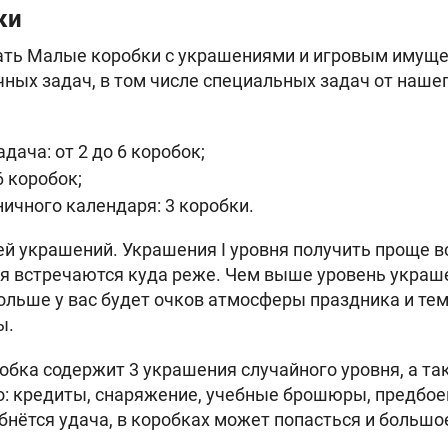
ки
ать Малые коробки с украшениями и игровым имуще
ных задач, в том числе специальных задач от наше
дача: от 2 до 6 коробок;
6 коробок;
ичного календаря: 3 коробки.
ей украшений. Украшения I уровня получить проще вс
я встречаются куда реже. Чем выше уровень украш
больше у вас будет очков атмосферы праздника и т
ы.
бка содержит 3 украшения случайного уровня, а та
: кредиты, снаряжение, учебные брошюры, предбое
ыбнётся удача, в коробках может попасться и большо