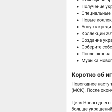
Получение ук
Специальные 
Новые коллекц
Бонус к креди
Коллекции 20
Создание укр
Соберите собс
После оконча
Музыка Новог
Коротко об и
Новогоднее наступл
(МСК). После окон
Цель Новогоднего 
больше украшений.