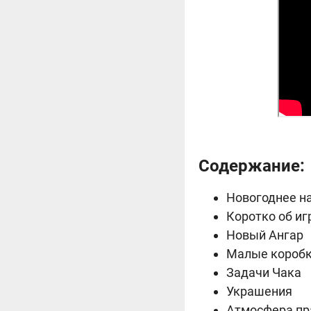
Содержание:
Новогоднее н
Коротко об и
Новый Ангар
Малые короб
Задачи Чака
Украшения
Атмосфера пр