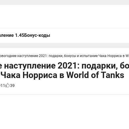
ление 1.45
Бонус-коды
овогоднее наступление 2021: подарки, бонусы и испытание Чака Норриса в Wo
 наступление 2021: подарки, б
Чака Норриса в World of Tanks
911
39