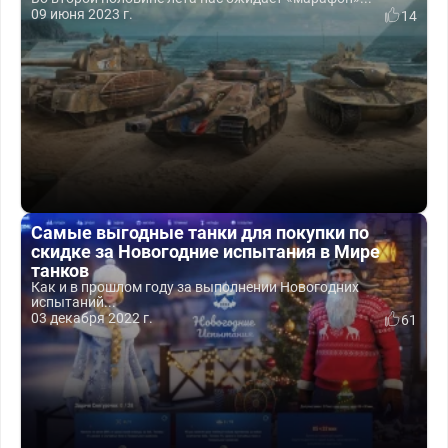
09 июня 2023 г.
14
Самые выгодные танки для покупки по
скидке за Новогодние испытания в Мире
танков
Как и в прошлом году за выполнении Новогодних
испытаний...
03 декабря 2022 г.
61