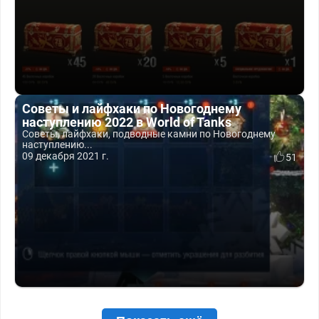
Советы и лайфхаки по Новогоднему
наступлению 2022 в World of Tanks
Советы, лайфхаки, подводные камни по Новогоднему
наступлению...
09 декабря 2021 г.
51