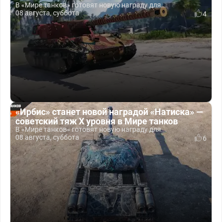
В «Мире танков» готовят новую награду для...
08 августа, суббота
4
«Ирбис» станет новой наградой «Натиска» —
советский тяж X уровня в Мире танков
В «Мире танков» готовят новую награду для...
08 августа, суббота
6