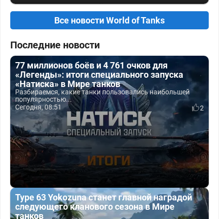
Все новости World of Tanks
Последние новости
77 миллионов боёв и 4 761 очков для
«Легенды»: итоги специального запуска
«Натиска» в Мире танков
Разбираемся, какие танки пользовались наибольшей
популярностью...
Сегодня, 08:51
2
Type 63 Yokozuna станет главной наградой
следующего кланового сезона в Мире
танков