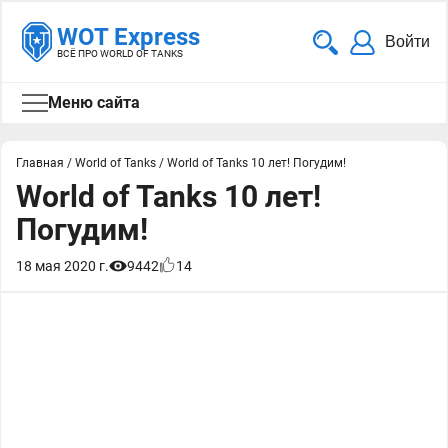
WOT Express
Войти
ВСЁ ПРО WORLD OF TANKS
Меню сайта
Главная
/
World of Tanks
/
World of Tanks 10 лет! Погудим!
World of Tanks 10 лет!
Погудим!
18 мая 2020 г.
9442
14