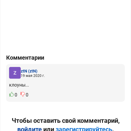
Комментарии
ztN
(ztN)
19 мая 2020 г.
клоуны...
0
0
Чтобы оставить свой комментарий,
войдите
или
зарегистрируйтесь
.