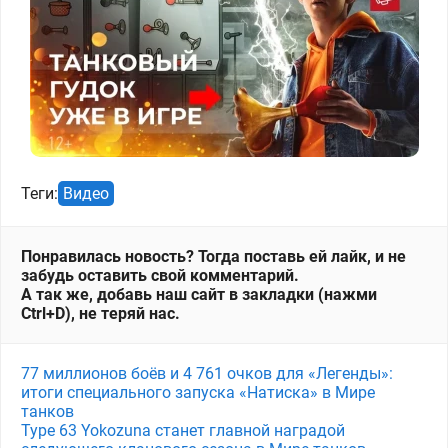
Теги:
Видео
Понравилась новость? Тогда поставь ей лайк, и не
забудь оставить свой комментарий.
А так же, добавь наш сайт в закладки (нажми
Ctrl+D), не теряй нас.
77 миллионов боёв и 4 761 очков для «Легенды»:
итоги специального запуска «Натиска» в Мире
танков
Type 63 Yokozuna станет главной наградой