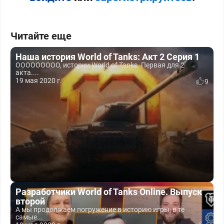
Читайте еще
Наша история World of Tanks: Акт 2 Серия 1
ООООООООО, истории World of Tanks. Первая для 2
акта....
19 мая 2020 г.
9
Разработчики World of Tanks Online. Выпуск
второй
А мы продолжаем погружение в историю игры, в те
самые...