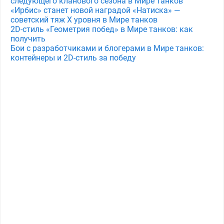
следующего кланового сезона в Мире танков
«Ирбис» станет новой наградой «Натиска» —
советский тяж X уровня в Мире танков
2D-стиль «Геометрия побед» в Мире танков: как
получить
Бои с разработчиками и блогерами в Мире танков:
контейнеры и 2D-стиль за победу