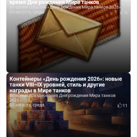
время Дня рождения Мира танков
Во время события «День рождения Мира танков 2026»...
05 августа, среда
6
Контейнеры «День рождения 2026»: новые
танки VIII–IX уровней, стиль и другие
награды в Мире танков
Во время празднования Дня рождения Мира танков
2026...
05 августа, среда
11