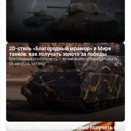
2D-стиль «Благородный мрамор» в Мире
танков: как получать золото за победы
Его главная особенность — возможность зарабатывать...
06 августа, четверг
3
Нашивку «Главпочтамт» можно получить во