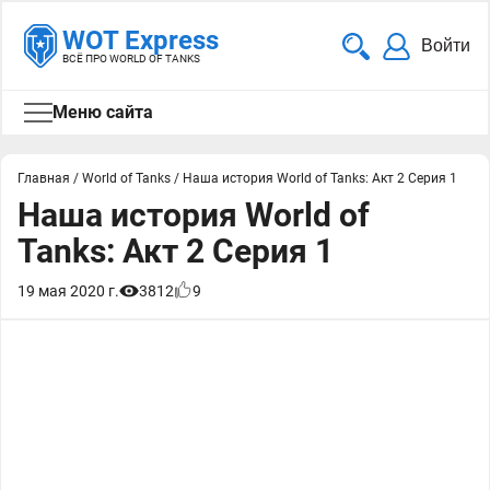
WOT Express
Войти
ВСЁ ПРО WORLD OF TANKS
Меню сайта
Главная
/
World of Tanks
/
Наша история World of Tanks: Акт 2 Серия 1
Наша история World of
Tanks: Акт 2 Серия 1
19 мая 2020 г.
3812
9