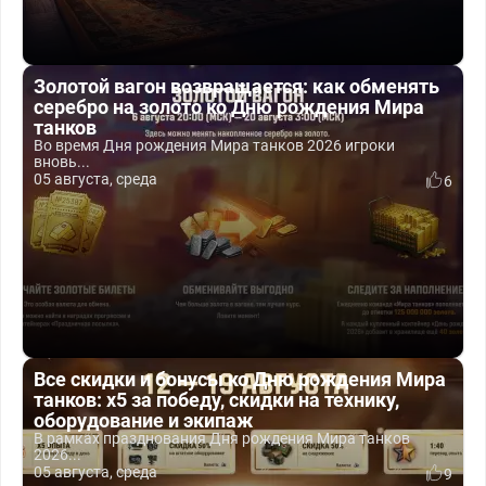
Золотой вагон возвращается: как обменять
серебро на золото ко Дню рождения Мира
танков
Во время Дня рождения Мира танков 2026 игроки
вновь...
05 августа, среда
6
Все скидки и бонусы ко Дню рождения Мира
танков: x5 за победу, скидки на технику,
оборудование и экипаж
В рамках празднования Дня рождения Мира танков
2026...
05 августа, среда
9