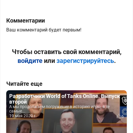
Комментарии
Ваш комментарий будет первым!
Чтобы оставить свой комментарий,
войдите
или
зарегистрируйтесь
.
Читайте еще
Разработчики World of Tanks Online. Выпуск
второй
А мы продолжаем погружение в историю игры, в те
самые...
19 мая 2020 г.
6