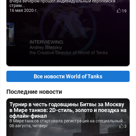
Вчера вечером прошёл индивидуальный европейски
стрим...
16 мая 2020 г.
19
Все новости World of Tanks
Последние новости
Турнир в честь годовщины Битвы за Москву
в Мире танков: 2D-стиль, золото и поездка на
офлайн-финал
В Мире танков стартовала регистрация на специальный...
06 августа, четверг
3