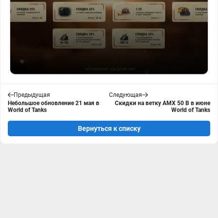
Предыдущая
Следующая
Небольшое обновление 21 мая в
Скидки на ветку AMX 50 B в июне
World of Tanks
World of Tanks
Вернуться к списку