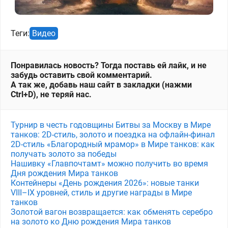
Теги:
Видео
Понравилась новость? Тогда поставь ей лайк, и не
забудь оставить свой комментарий.
А так же, добавь наш сайт в закладки (нажми
Ctrl+D), не теряй нас.
Турнир в честь годовщины Битвы за Москву в Мире
танков: 2D-стиль, золото и поездка на офлайн-финал
2D-стиль «Благородный мрамор» в Мире танков: как
получать золото за победы
Нашивку «Главпочтамт» можно получить во время
Дня рождения Мира танков
Контейнеры «День рождения 2026»: новые танки
VIII–IX уровней, стиль и другие награды в Мире
танков
Золотой вагон возвращается: как обменять серебро
на золото ко Дню рождения Мира танков