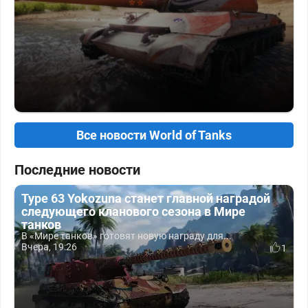
Все новости World of Tanks
Последние новости
Type 63 Yokozuna станет главной наградой
следующего кланового сезона в Мире
танков
В «Мире танков» готовят новую награду для...
Вчера, 19:26
1