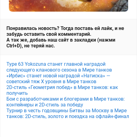
Понравилась новость? Тогда поставь ей лайк, и не
забудь оставить свой комментарий.
А так же, добавь наш сайт в закладки (нажми
Ctrl+D), не теряй нас.
Type 63 Yokozuna станет главной наградой
следующего кланового сезона в Мире танков
«Ирбис» станет новой наградой «Натиска» —
советский тяж X уровня в Мире танков
2D-стиль «Геометрия побед» в Мире танков: как
получить
Бои с разработчиками и блогерами в Мире танков:
контейнеры и 2D-стиль за победу
Турнир в честь годовщины Битвы за Москву в Мире
танков: 2D-стиль, золото и поездка на офлайн-финал