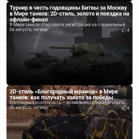
Турнир в честь годовщины Битвы за Москву
в Мире танков: 2D-стиль, золото и поездка на
офлайн-финал
В Мире танков стартовала регистрация на специальный...
06 августа, четверг
4
2D-стиль «Благородный мрамор» в Мире
танков: как получать золото за победы
Его главная особенность — возможность зарабатывать...
06 августа, четверг
4