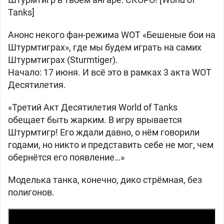
Tanks]
Анонс некого фан-режима WOT «Бешеные бои на
Штурмтиграх», где мы будем играть на самих
Штурмтиграх (Sturmtiger).
Начало: 17 июня. И всё это в рамках 3 акта WOT
Десятилетия.
«Третий Акт Десятилетия World of Tanks
обещает быть жарким. В игру врывается
Штурмтигр! Его ждали давно, о нём говорили
годами, но никто и представить себе не мог, чем
обернётся его появление…»
Моделька танка, конечно, дико стрёмная, без
полигонов.