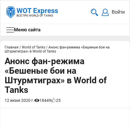
WOT Express
Войти
ВСЁ ПРО WORLD OF TANKS
Меню сайта
Главная
/
World of Tanks
/
Анонс фан-режима «Бешеные бои на
Штурмтиграх» в World of Tanks
Анонс фан-режима
«Бешеные бои на
Штурмтиграх» в World of
Tanks
12 июня 2020 г.
18449
25