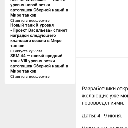
уровня новой ветки
автопушек Сборной наций в
Мире танков
02 августа, воскресенье
Новый танк X уровня
«Проект Васильева» станет
наградой следующего
кланового сезона в Мире
танков
01 августа, суббота
SBM 44 — новый средний
танк VIII уровня ветки
автопушек Сборной наций в
Мире танков
02 августа, воскресенье
Разработчики откр
желающие уже могу
нововведениями.
Даты: 4 - 9 июня.