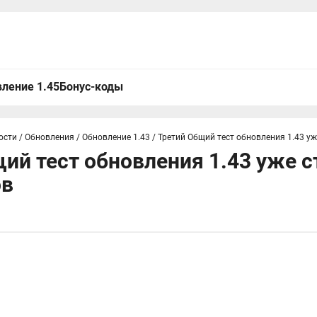
ление 1.45
Бонус-коды
ости
/
Обновления
/
Обновление 1.43
/
Третий Общий тест обновления 1.43 уж
ий тест обновления 1.43 уже с
ов