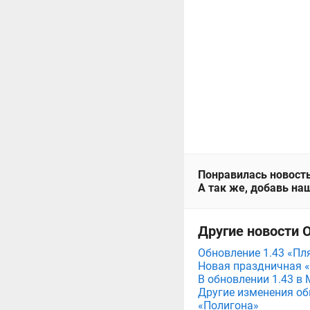
Понравилась новость
А так же, добавь наш
Другие новости 
Обновление 1.43 «Пл
Новая праздничная «
В обновлении 1.43 в
Другие изменения об
«Полигона»