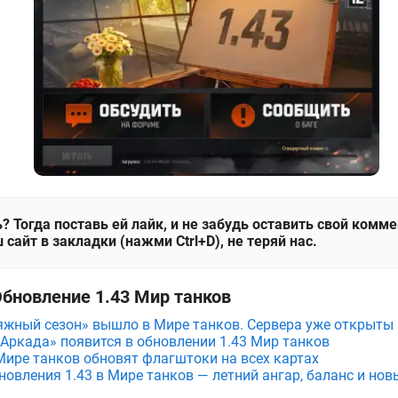
? Тогда поставь ей лайк, и не забудь оставить свой комм
 сайт в закладки (нажми Ctrl+D), не теряй нас.
Обновление 1.43 Мир танков
яжный сезон» вышло в Мире танков. Сервера уже открыты
Аркада» появится в обновлении 1.43 Мир танков
 Мире танков обновят флагштоки на всех картах
новления 1.43 в Мире танков — летний ангар, баланс и нов