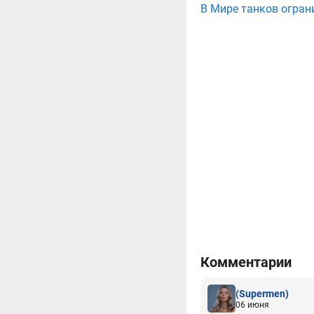
В Мире танков огран
Комментарии
(Supermen)
06 июня