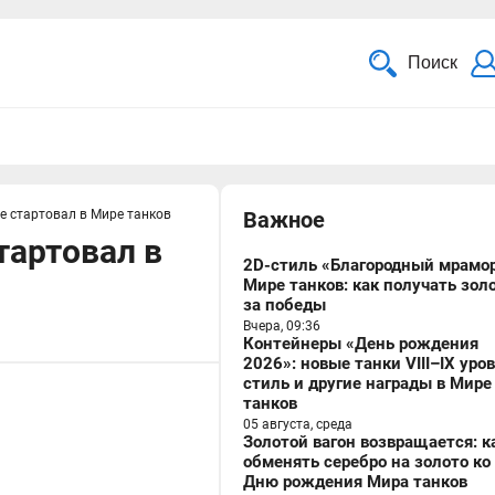
Поиск
е стартовал в Мире танков
Важное
тартовал в
2D-стиль «Благородный мрамор
Мире танков: как получать зол
за победы
Вчера, 09:36
Контейнеры «День рождения
2026»: новые танки VIII–IX уро
стиль и другие награды в Мире
танков
05 августа, среда
Золотой вагон возвращается: к
обменять серебро на золото ко
Дню рождения Мира танков