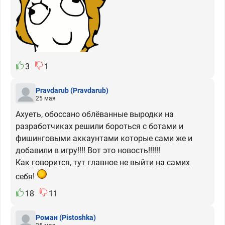
3
1
Pravdarub
(Pravdarub)
25 мая
Ахуеть, обоссано облёванные выродки на
разработчиках решили бороться с ботами и
фишинговыми аккаунтами которые сами же и
добавили в игру!!!! Вот это новость!!!!!!
Как говорится, тут главное не выйти на самих
себя!
18
11
Роман
(Pistoshka)