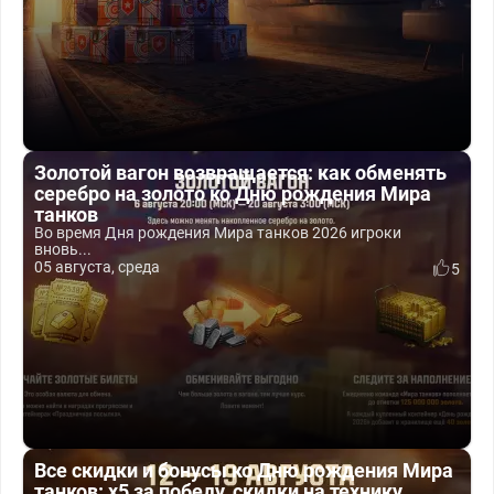
Золотой вагон возвращается: как обменять
серебро на золото ко Дню рождения Мира
танков
Во время Дня рождения Мира танков 2026 игроки
вновь...
05 августа, среда
5
Все скидки и бонусы ко Дню рождения Мира
танков: x5 за победу, скидки на технику,