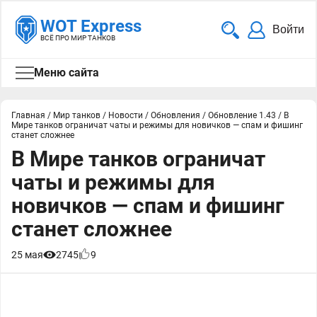
WOT Express
Войти
ВСЁ ПРО МИР ТАНКОВ
Меню сайта
Главная
/
Мир танков
/
Новости
/
Обновления
/
Обновление 1.43
/
В
Мире танков ограничат чаты и режимы для новичков — спам и фишинг
станет сложнее
В Мире танков ограничат
чаты и режимы для
новичков — спам и фишинг
станет сложнее
25 мая
2745
9