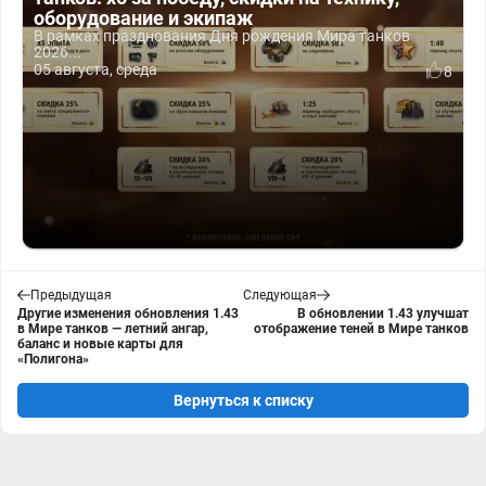
оборудование и экипаж
В рамках празднования Дня рождения Мира танков
2026...
05 августа, среда
8
Предыдущая
Следующая
Другие изменения обновления 1.43
В обновлении 1.43 улучшат
в Мире танков — летний ангар,
отображение теней в Мире танков
баланс и новые карты для
«Полигона»
Вернуться к списку