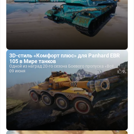
3D-стиль «Комфорт плюс» для Panhard EBR
105 в Мире танков
Одной из наград 20-го сезона Боевого пропуска «Всё...
09 июня
9