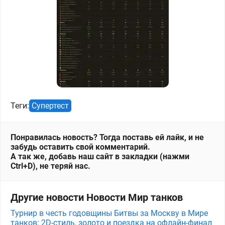
Теги:
Супертест
Понравилась новость? Тогда поставь ей лайк, и не
забудь оставить свой комментарий.
А так же, добавь наш сайт в закладки (нажми
Ctrl+D), не теряй нас.
Другие новости Новости Мир танков
Турнир в честь годовщины Битвы за Москву в Мире
танков: 2D-стиль, золото и поездка на офлайн-финал