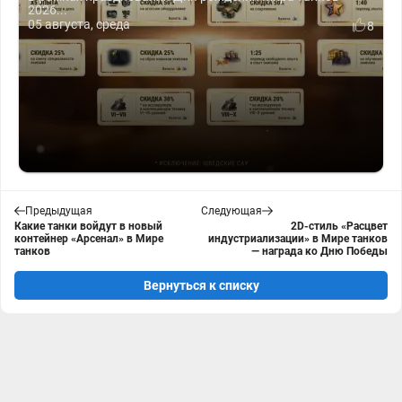
2026...
05 августа, среда
8
Предыдущая
Следующая
Какие танки войдут в новый
2D-стиль «Расцвет
контейнер «Арсенал» в Мире
индустриализации» в Мире танков
танков
— награда ко Дню Победы
Вернуться к списку