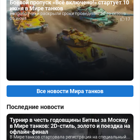
Боевой пропуск «Всё включено!» стартует 10
июня в Мире танков
Разработчики раскрыли сроки проведения 20-го сезона...
05 июня
17
Все новости Мира танков
Последние новости
Турнир в честь годовщины Битвы за Москву
в Мире танков: 2D-стиль, золото и поездка на
офлайн-финал
В Мире танков стартовала регистрация на специальный...