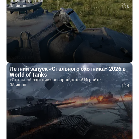
полупрозрачные...
05 июня
0
Летний запуск «Стального охотника» 2026 в
World of Tanks
«Стальной охотник» возвращается! Играйте...
05 июня
4