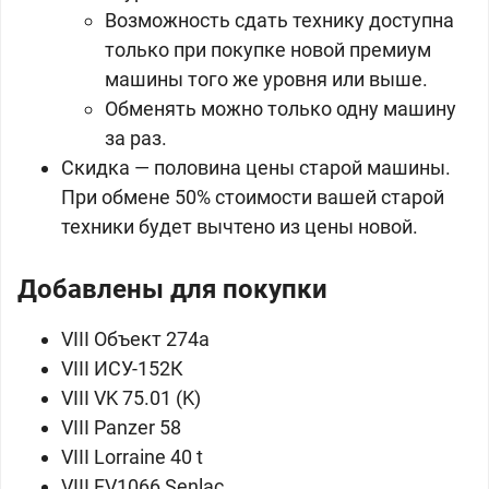
Возможность сдать технику доступна
только при покупке новой премиум
машины того же уровня или выше.
Обменять можно только одну машину
за раз.
Скидка — половина цены старой машины.
При обмене 50% стоимости вашей старой
техники будет вычтено из цены новой.
Добавлены для покупки
VIII
Объект 274а
VIII
ИСУ-152К
VIII
VK 75.01 (K)
VIII
Panzer 58
VIII
Lorraine 40 t
VIII
FV1066 Senlac