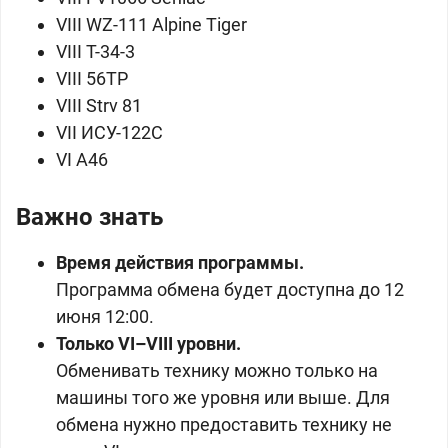
VIII
WZ-111 Alpine Tiger
VIII
T-34-3
VIII
56TP
VIII
Strv 81
VII
ИСУ-122С
VI
A46
Важно знать
Время действия программы.
Программа обмена будет доступна до 12
июня 12:00.
Только VI–VIII уровни.
Обменивать технику можно только на
машины того же уровня или выше. Для
обмена нужно предоставить технику не