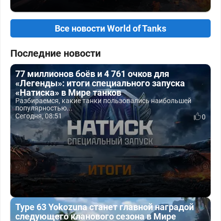
Все новости World of Tanks
Последние новости
77 миллионов боёв и 4 761 очков для
«Легенды»: итоги специального запуска
«Натиска» в Мире танков
Разбираемся, какие танки пользовались наибольшей
популярностью...
Сегодня, 08:51
0
Type 63 Yokozuna станет главной наградой
следующего кланового сезона в Мире