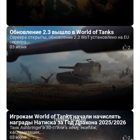
Обновление 2.3 вышло в World of Tanks
Сервера открыты, обновление 2.3 WoT установлено на EU
сервера.
03 июня
2
Игрокам World of Tanks начали начислять
награды Натиска за Год Дракона 2025/2026
Танк Ashbringer и 3D-стили к нему, экипаж,
кастомизация,...
02 июня
2