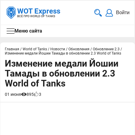
WOT Express
Войти
ВСЁ ПРО WORLD OF TANKS
Меню сайта
Главная
/
World of Tanks
/
Новости
/
Обновления
/
Обновление 2.3
/
Изменение медали Йошии Тамады в обновлении 2.3 World of Tanks
Изменение медали Йошии
Тамады в обновлении 2.3
World of Tanks
01 июня
895
3