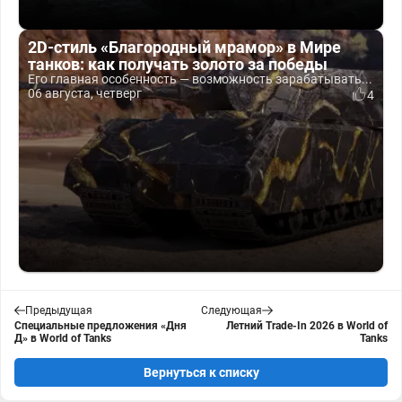
2D-стиль «Благородный мрамор» в Мире
танков: как получать золото за победы
Его главная особенность — возможность зарабатывать...
06 августа, четверг
4
Предыдущая
Следующая
Специальные предложения «Дня
Летний Trade-In 2026 в World of
Д» в World of Tanks
Tanks
Вернуться к списку