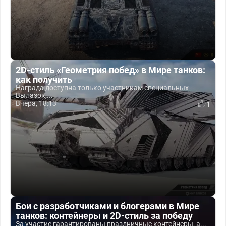
2D-стиль «Геометрия побед» в Мире танков:
как получить
Награда доступна только участникам специальных
Вылазок,...
Вчера, 18:13
1
Бои с разработчиками и блогерами в Мире
танков: контейнеры и 2D-стиль за победу
За участие гарантированы праздничные контейнеры, а...