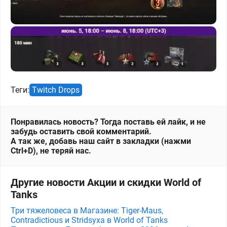
Теги:
Twitch Drops
Понравилась новость? Тогда поставь ей лайк, и не
забудь оставить свой комментарий.
А так же, добавь наш сайт в закладки (нажми
Ctrl+D), не теряй нас.
Другие новости Акции и скидки World of
Tanks
Три тяжеловеса в Магазине: Tiger-Maus,
Contradictious и Stridsyxa в World of Tanks