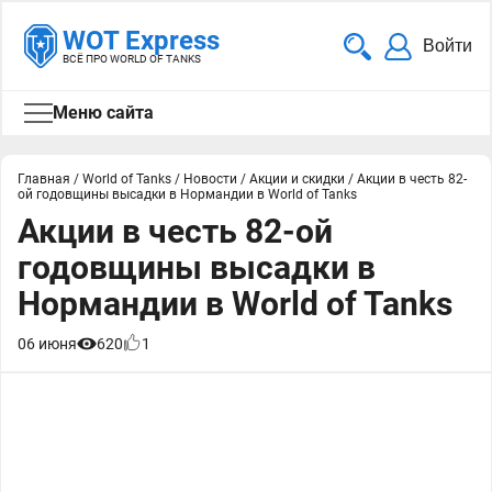
WOT Express
Войти
ВСЁ ПРО WORLD OF TANKS
Меню сайта
Главная
/
World of Tanks
/
Новости
/
Акции и скидки
/
Акции в честь 82-
ой годовщины высадки в Нормандии в World of Tanks
Акции в честь 82-ой
годовщины высадки в
Нормандии в World of Tanks
06 июня
620
1