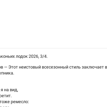
коньих лодок 2026, 3/4.
ов —
Этот неистовый всесезонный стиль заключает 
упника.
я на вид,
ретит.
тоже ремесло: