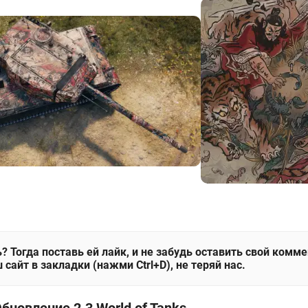
? Тогда поставь ей лайк, и не забудь оставить свой комм
 сайт в закладки (нажми Ctrl+D), не теряй нас.