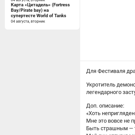
04 августа, вторник
Карта «Цитадель» (Fortress
Bay/Pirate bay) на
супертесте World of Tanks
04 августа, вторник
Для Фестиваля дра
Укротитель демон
легендарного заст
Доп. описание:
«Хоть непригляден 
Мне это вовсе не п
Быть страшным — 