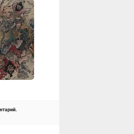
ентарий.