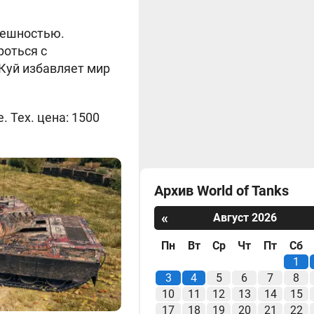
нешностью.
роться с
Куй избавляет мир
 Тех. цена: 1500
Архив World of Tanks
«
Август 2026
Пн
Вт
Ср
Чт
Пт
Сб
1
3
4
5
6
7
8
10
11
12
13
14
15
17
18
19
20
21
22