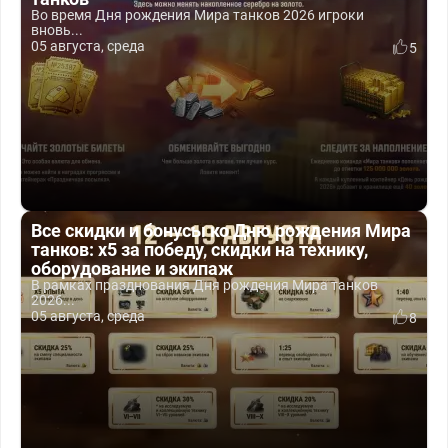
Во время Дня рождения Мира танков 2026 игроки
вновь...
05 августа, среда
5
Все скидки и бонусы ко Дню рождения Мира
танков: x5 за победу, скидки на технику,
оборудование и экипаж
В рамках празднования Дня рождения Мира танков
2026...
05 августа, среда
8