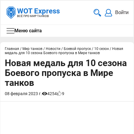
WOT Express
Войти
ВСЁ ПРО МИР ТАНКОВ
Меню сайта
Главная
/
Мир танков
/
Новости
/
Боевой пропуск
/
10 сезон
/
Новая
медаль для 10 сезона Боевого пропуска в Мире танков
Новая медаль для 10 сезона
Боевого пропуска в Мире
танков
08 февраля 2023 г.
4254
9