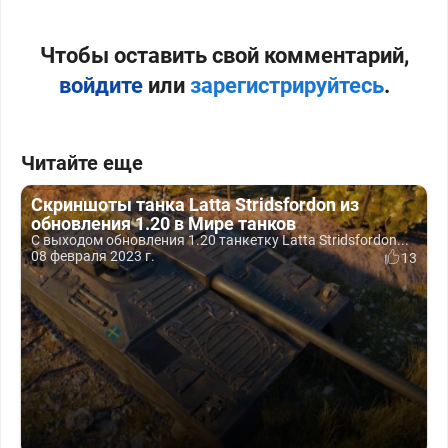
Чтобы оставить свой комментарий,
войдите
или
зарегистрируйтесь
.
Читайте еще
Скриншоты танка Latta Stridsfordon из
обновления 1.20 в Мире танков
С выходом обновления 1.20 танкетку Latta Stridsfordon...
08 февраля 2023 г.
13