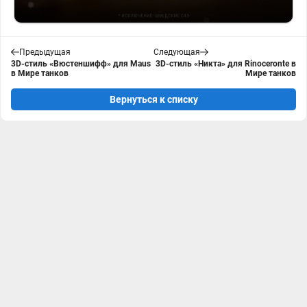
Предыдущая
Следующая
3D-стиль «Вюстеншифф» для Maus
3D-стиль «Никта» для Rinoceronte в
в Мире танков
Мире танков
Вернуться к списку