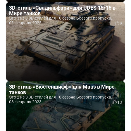
3D-стиль «Свадильфари» для UDES 15/16 в
Мире танков
Это 3 из 3 3D-стилей для 10 сезона Боевого пропуска...
08 февраля 2023 г.
9
3D-стиль «Вюстеншифф» для Maus в Мире
танков
Это 2 из 3 3D-стилей для 10 сезона Боевого пропуска...
08 февраля 2023 г.
13