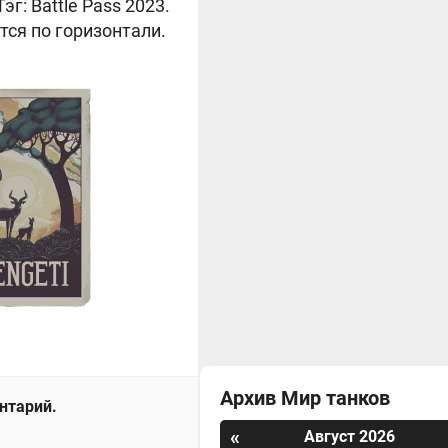
г: Battle Pass 2023.
тся по горизонтали.
Архив Мир танков
ентарий.
«
Август 2026