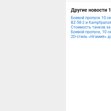
Другие новости 
Боевой пропуск 10 се
BZ-58-2 и Kampfpanze
Стоимость танков за
Боевой пропуск, 10 с
2D-стиль «Нгамия» д