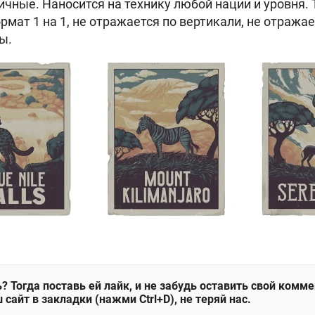
ричные. Наносится на технику любой нации и уровня. Тэ
рмат 1 на 1, не отражается по вертикали, не отражае
ы.
? Тогда поставь ей лайк, и не забудь оставить свой комм
 сайт в закладки (нажми Ctrl+D), не теряй нас.