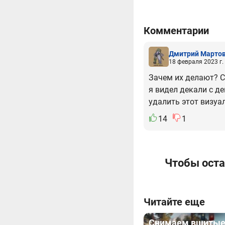
Комментарии
Дмитрий Марто
18 февраля 2023 г.
Зачем их делают? С
я видел декали с д
удалить этот визуа
14
1
Чтобы оста
Читайте еще
Снимаем вшитые