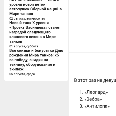
уровня новой ветки
автопушек Сборной наций в
Мире танков
02 августа, воскресенье
Новый танк X уровня
«Проект Васильева» станет
наградой следующего
кланового сезона в Мире
танков
01 августа, суббота
Все скидки и бонусы ко Дню
рождения Мира танков: x5
за победу, скидки на
технику, оборудование и
экипаж
05 августа, среда
В этот раз не деву
«Леопард»
«Зебра»
«Антилопа»