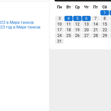
Пн
Вт
Ср
Чт
Пт
Сб
1
3
4
5
6
7
8
2023 в Мире танков
10
11
12
13
14
15
23 год в Мире танков
17
18
19
20
21
22
24
25
26
27
28
29
31