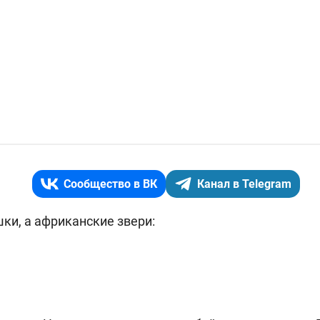
Сообщество в ВК
Канал в Telegram
шки, а африканские звери: