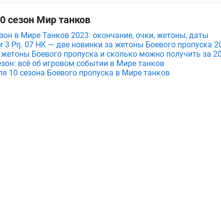
10 сезон Мир танков
зон в Мире Танков 2023: окончание, очки, жетоны, даты
r 3 Prj. 07 HK — две новинки за жетоны Боевого пропуска 
 жетоны Боевого пропуска и сколько можно получить за 20
езон: всё об игровом событии в Мире танков
ля 10 сезона Боевого пропуска в Мире танков