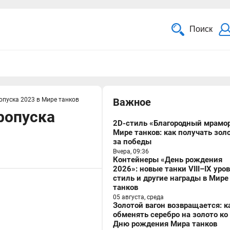
Поиск
опуска 2023 в Мире танков
Важное
ропуска
2D-стиль «Благородный мрамор
Мире танков: как получать зол
за победы
Вчера, 09:36
Контейнеры «День рождения
2026»: новые танки VIII–IX уро
стиль и другие награды в Мире
танков
05 августа, среда
Золотой вагон возвращается: к
обменять серебро на золото ко
Дню рождения Мира танков