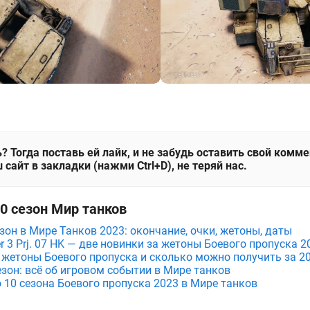
? Тогда поставь ей лайк, и не забудь оставить свой комм
 сайт в закладки (нажми Ctrl+D), не теряй нас.
10 сезон Мир танков
зон в Мире Танков 2023: окончание, очки, жетоны, даты
r 3 Prj. 07 HK — две новинки за жетоны Боевого пропуска 
 жетоны Боевого пропуска и сколько можно получить за 20
езон: всё об игровом событии в Мире танков
 10 сезона Боевого пропуска 2023 в Мире танков