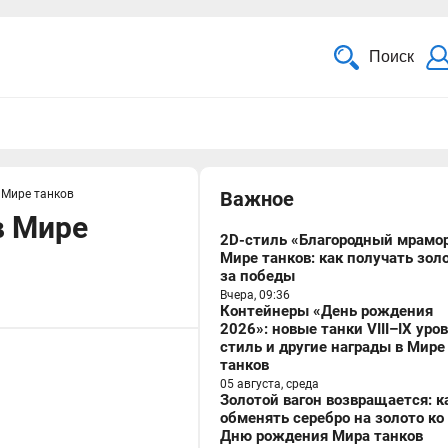
Поиск
 Мире танков
Важное
в Мире
2D-стиль «Благородный мрамор
Мире танков: как получать зол
за победы
Вчера, 09:36
Контейнеры «День рождения
2026»: новые танки VIII–IX уро
стиль и другие награды в Мире
танков
05 августа, среда
Золотой вагон возвращается: к
обменять серебро на золото ко
Дню рождения Мира танков