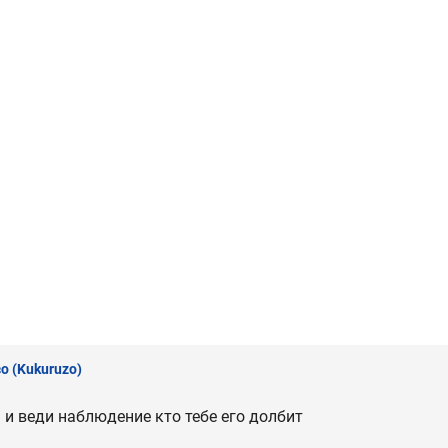
зо
(Kukuruzo)
ь и веди наблюдение кто тебе его долбит