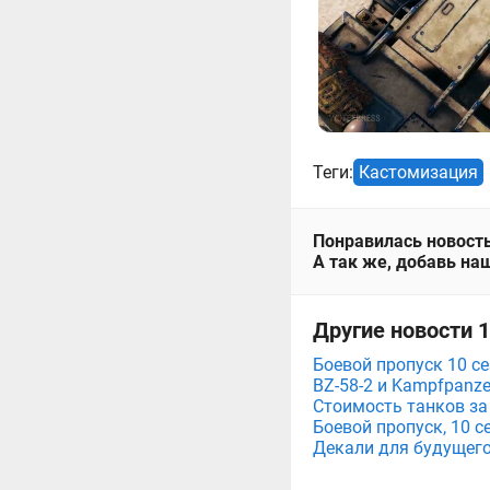
Теги:
Кастомизация
Понравилась новость
А так же, добавь наш
Другие новости 
Боевой пропуск 10 се
BZ-58-2 и Kampfpanze
Стоимость танков за
Боевой пропуск, 10 с
Декали для будущего