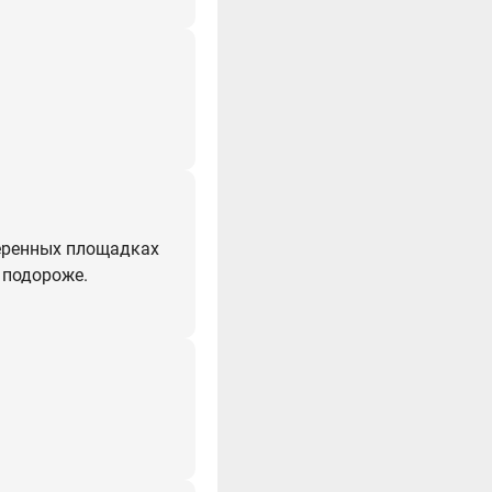
еренных площадках
 подороже.