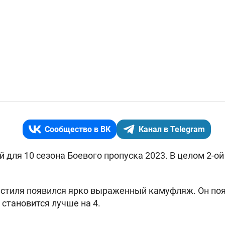
Сообщество в ВК
Канал в Telegram
ей для 10 сезона Боевого пропуска 2023.
В целом 2-ой
 стиля появился ярко выраженный камуфляж. Он поя
 становится лучше на 4.