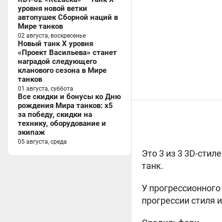
уровня новой ветки
автопушек Сборной наций в
Мире танков
02 августа, воскресенье
Новый танк X уровня
«Проект Васильева» станет
наградой следующего
кланового сезона в Мире
танков
01 августа, суббота
Все скидки и бонусы ко Дню
рождения Мира танков: x5
за победу, скидки на
технику, оборудование и
экипаж
05 августа, среда
Это 3 из 3 3D-стил
танк.
У прогрессионного
прогрессии стиля и