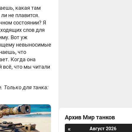
наешь, какая там
 ли не плавится.
очном состоянии? Я
дходящих слов для
иму. Вот уж
тоящему невыносимые
Знаешь, что
ает. Когда она
й всё, что мы читали
. Только для танка:
Архив Мир танков
«
Август 2026