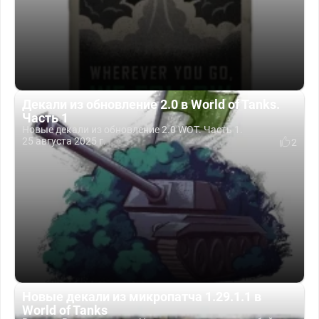
Декали из обновление 2.0 в World of Tanks.
Часть 1
Новые декали из обновление 2.0 WOT. Часть 1.
25 августа 2025 г.
2
Новые декали из микропатча 1.29.1.1 в
World of Tanks