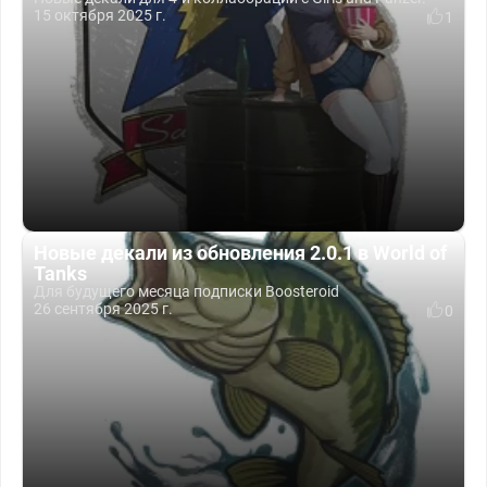
15 октября 2025 г.
1
Новые декали из обновления 2.0.1 в World of
Tanks
Для будущего месяца подписки Boosteroid
26 сентября 2025 г.
0