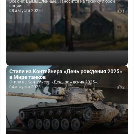
Все они: Вымышленные. Наносится на технику любой
нации...
08 августа 2025 г.
1
Стили из Контейнера «День рождения 2025»
в Мире танков
Стили из Контейнера «День рождения 2025».
04 августа 2025 г.
2