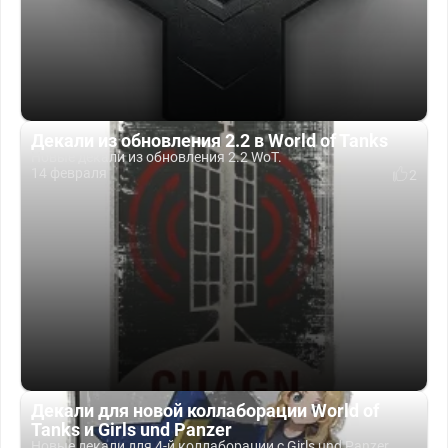
Декали из обновления 2.2 в World of Tanks
Новые декали из обновления 2.2 WoT.
14 февраля
2
Декали для новой коллаборации World of
Tanks и Girls und Panzer
Новые декали для 4-й коллаборации с Girls und Panzer.