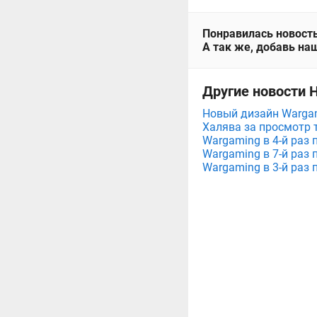
Понравилась новость
А так же, добавь наш
Другие новости 
Новый дизайн Wargam
Халява за просмотр 
Wargaming в 4-й раз 
Wargaming в 7-й раз 
Wargaming в 3-й раз 