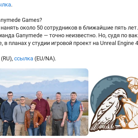
ылка
.
Ganymede Games?
 нанять около 50 сотрудников в ближайшие пять лет
анда Ganymede — точно неизвестно. Но, судя по ва
 в планах у студии игровой проект на Unreal Engine 4
(RU),
ссылка
(EU/NA).