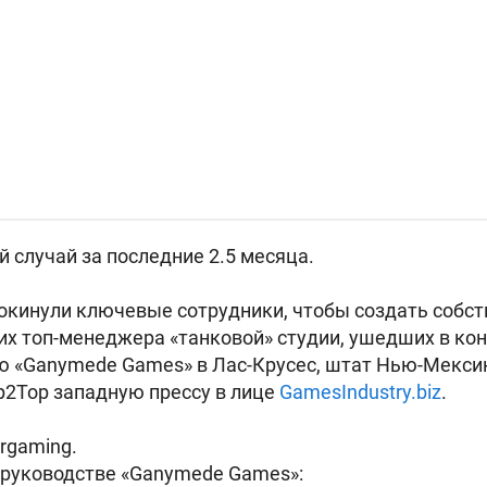
й случай за последние 2.5 месяца.
окинули ключевые сотрудники, чтобы создать собст
х топ-менеджера «танковой» студии, ушедших в кон
ю «Ganymede Games» в Лас-Крусес, штат
Нью-Мексик
p2Top западную прессу в лице
GamesIndustry.biz
.
rgaming.
о руководстве «Ganymede Games»: