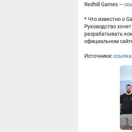
Redhill Games —
сс
* Что известно о 
Руководство хочет
разрабатывать ком
официальном сайте,
Источники:
ссылка