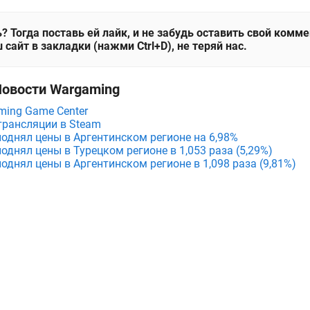
? Тогда поставь ей лайк, и не забудь оставить свой комм
 сайт в закладки (нажми Ctrl+D), не теряй нас.
Новости Wargaming
ing Game Center
трансляции в Steam
поднял цены в Аргентинском регионе на 6,98%
поднял цены в Турецком регионе в 1,053 раза (5,29%)
поднял цены в Аргентинском регионе в 1,098 раза (9,81%)