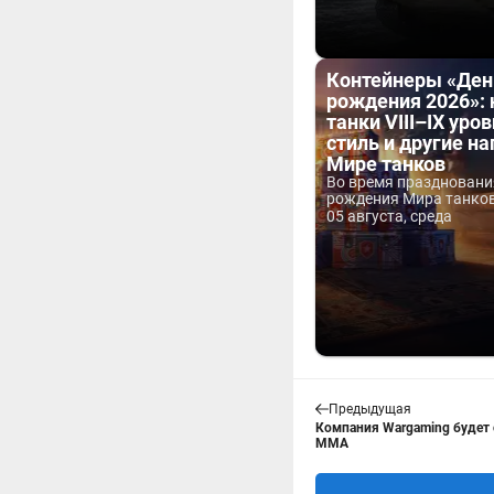
Контейнеры «Ден
рождения 2026»:
танки VIII–IX уров
стиль и другие н
Мире танков
Во время праздновани
рождения Мира танков 
05 августа, среда
Предыдущая
Компания Wargaming будет
ММА