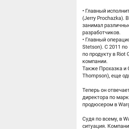
• Главный исполн
(Jerry Prochazka).
занимал различные
разработчиков.
• Главный операци
Stetson). С 2011 п
по продукту в Riot
компании.
Также Прохазка и 
Thompson), еще од
Теперь он отвечае
директора по марк
продюсером в War
Судя по всему, в 
ситуация. Компани