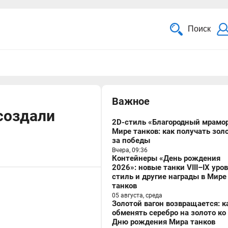
Поиск
Важное
создали
2D-стиль «Благородный мрамор
Мире танков: как получать зол
за победы
Вчера, 09:36
Контейнеры «День рождения
2026»: новые танки VIII–IX уро
стиль и другие награды в Мире
танков
05 августа, среда
Золотой вагон возвращается: к
обменять серебро на золото ко
Дню рождения Мира танков