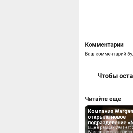
Комментарии
Ваш комментарий бу
Чтобы оста
Читайте еще
Компания Warga
открыла новое
подразделение «
Еще в рамках WG Fest 
Wargaming заключила.