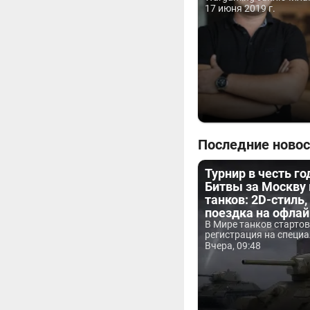
17 июня 2019 г.
Последние новос
Турнир в честь г
Битвы за Москву
танков: 2D-стиль,
поездка на офла
В Мире танков старто
регистрация на специа
Вчера, 09:48