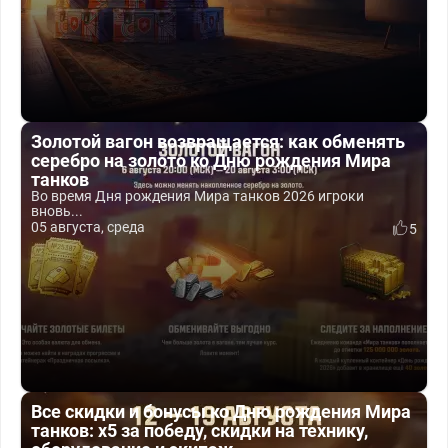
Золотой вагон возвращается: как обменять
серебро на золото ко Дню рождения Мира
танков
Во время Дня рождения Мира танков 2026 игроки
вновь...
05 августа, среда
5
Все скидки и бонусы ко Дню рождения Мира
танков: x5 за победу, скидки на технику,