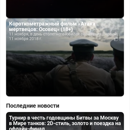
Короткометражный фильм «Атака
мертвецов: Осовец» (18+)
11 ноября, в день столетнего юбилея окончания Первой...
11 ноября 2018 г.
1
Последние новости
Турнир в честь годовщины Битвы за Москву
в Мире танков: 2D-стиль, золото и поездка на
офлайн-финал