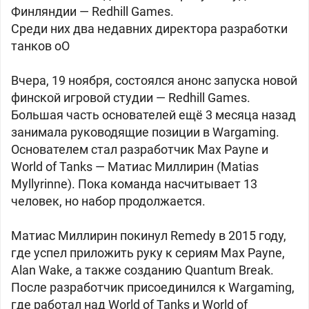
Финляндии — Redhill Games.
Среди них два недавних директора разработки
танков oO
Вчера, 19 ноября, состоялся анонс запуска новой
финской игровой студии — Redhill Games.
Большая часть основателей ещё 3 месяца назад
занимала руководящие позиции в Wargaming.
Основателем стал разработчик Max Payne и
World of Tanks — Матиас Миллирин (Matias
Myllyrinne). Пока команда насчитывает 13
человек, но набор продолжается.
Матиас Миллирин покинул Remedy в 2015 году,
где успел приложить руку к сериям Max Payne,
Alan Wake, а также созданию Quantum Break.
После разработчик присоединился к Wargaming,
где работал над World of Tanks и World of