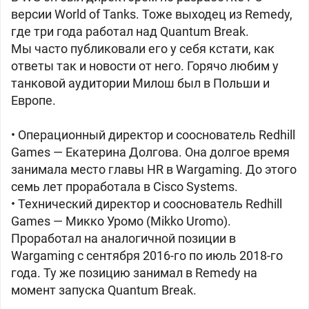
версии World of Tanks. Тоже выходец из Remedy,
где три года работал над Quantum Break.
Мы часто публиковали его у себя кстати, как
ответы так и новости от него. Горячо любим у
танковой аудитории Милош был в Польши и
Европе.
• Операционный директор и сооснователь Redhill
Games — Екатерина Долгова. Она долгое время
занимала место главы HR в Wargaming. До этого
семь лет проработала в Cisco Systems.
• Технический директор и сооснователь Redhill
Games — Микко Уромо (Mikko Uromo).
Проработал на аналогичной позиции в
Wargaming с сентября 2016-го по июль 2018-го
года. Ту же позицию занимал в Remedy на
момент запуска Quantum Break.