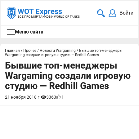
WOT Express
Войти
ВСЁ ПРО МИР ТАНКОВ И WORLD OF TANKS
Меню сайта
Главная
/
Прочее
/
Новости Wargaming
/
Бывшие топ-менеджеры
Wargaming создали игровую студию — Redhill Games
Бывшие топ-менеджеры
Wargaming создали игровую
студию — Redhill Games
21 ноября 2018 г.
3363
1