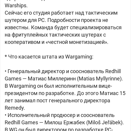
Warships.
Сейчас его студия работает над тактическим
шутером для PC. Подробности проекта не
известны. Команда будет специализироваться
на фритуплейных тактических шутерах с
кооперативом и «честной монетизацией».
* Что касается штата из Wargaming:
• Генеральный директор и сооснователь Redhill
Games — Матиас Миллеринн (Matias Myllyrinne).
В Wargaming он был исполнительным вице-
президентом по разработке. До этого Матиас 15
лет занимал пост генерального директора
Remedy.
• Исполнительный продюсер и сооснователь
Redhill Games — Милош Ержабек (Miloš Jeřábek).
В WG он был директором по разработке PC-