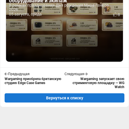
оборудование и экипаж
В рамках празднования Дня рождения Мира танков
2026...
05 августа, среда
8
Предыдущая
Следующая
Wargaming приобрела британскую
Wargaming запускает свою
студию Edge Case Games
стриминговую площадку — WG
Watch
Вернуться к списку