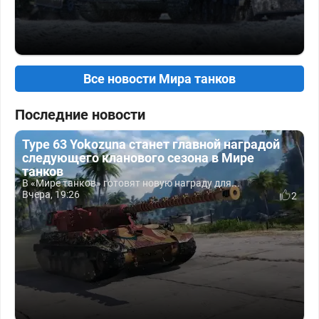
Все новости Мира танков
Последние новости
Type 63 Yokozuna станет главной наградой
следующего кланового сезона в Мире
танков
В «Мире танков» готовят новую награду для...
Вчера, 19:26
2