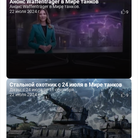
Анонс Waffenträger в Мире танков
Анонс Waffenträger в Мире танков.
22 июля 2024 г.
9
Стальной охотник с 24 июля в Мире танков
Даты: с 24 июля по 11 сентября.
22 июля 2024 г.
9