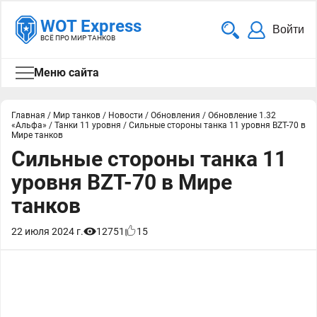
WOT Express
Войти
ВСЁ ПРО МИР ТАНКОВ
Меню сайта
Главная
/
Мир танков
/
Новости
/
Обновления
/
Обновление 1.32
«Альфа»
/
Танки 11 уровня
/
Сильные стороны танка 11 уровня BZT-70 в
Мире танков
Сильные стороны танка 11
уровня BZT-70 в Мире
танков
22 июля 2024 г.
12751
15