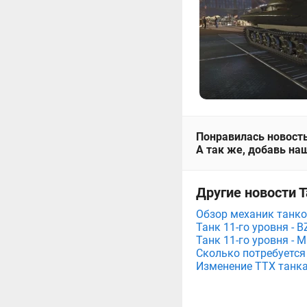
Понравилась новость
А так же, добавь наш
Другие новости Т
Обзор механик танко
Танк 11-го уровня - 
Танк 11-го уровня - 
Сколько потребуется
Изменение ТТХ танка