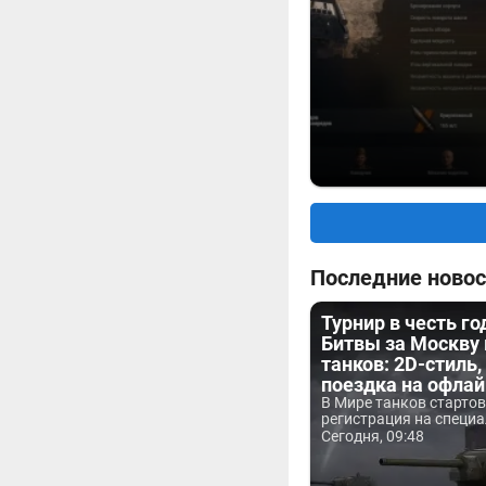
Последние новос
Турнир в честь г
Битвы за Москву
танков: 2D-стиль,
поездка на офла
В Мире танков старто
регистрация на специа
Сегодня, 09:48