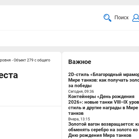
Поиск
уровня - Объект 279 с общего
Важное
еста
2D-стиль «Благородный мрамор
Мире танков: как получать зол
за победы
Сегодня, 09:36
Контейнеры «День рождения
2026»: новые танки VIII–IX уро
стиль и другие награды в Мире
танков
Вчера, 13:15
Золотой вагон возвращается: к
обменять серебро на золото ко
Дню рождения Мира танков