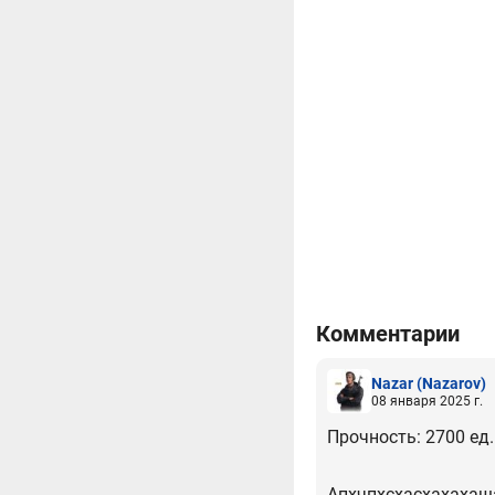
Комментарии
Nazar
(Nazarov)
08 января 2025 г.
Прочность: 2700 ед.
Апхчпхсхасхахахащ