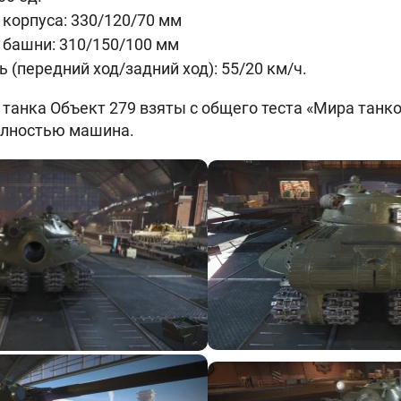
корпуса: 330/120/70 мм
 башни: 310/150/100 мм
ь (передний ход/задний ход): 55/20 км/ч.
 танка Объект 279 взяты с общего теста «Мира танко
олностью машина.