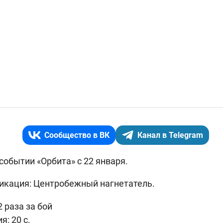
Сообщество в ВК
Канал в Telegram
событии «Орбита» с 22 января.
икация: Центробежный нагнетатель.
 раза за бой
: 20 c.