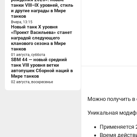
танки VIII–IX уровней, стиль
и другие награды в Мире
танков
Вчера, 13:15
Новый танк X уровня
«Проект Васильева» станет
наградой следующего
кланового сезона в Мире
танков
01 августа, суббота
SBM 44 — новый средний
танк VIII уровня ветки
автопушек Сборной наций в
Мире танков
02 августа, воскресенье
Можно получить в 
Уникальная модиф
Применяется 2
Время действия