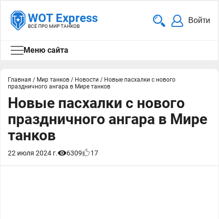
WOT Express
Войти
ВСЁ ПРО МИР ТАНКОВ
Меню сайта
Главная
/
Мир танков
/
Новости
/
Новые пасхалки с нового
праздничного ангара в Мире танков
Новые пасхалки с нового
праздничного ангара в Мире
танков
22 июля 2024 г.
6309
17