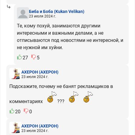
Биба и Боба
(Kukan Velikan)
23 июля 2024 г.
Те, кому похуй, занимаются другими
интересными и важными делами, а не
отписываются под новостями не интересной, и
не нужной им хуйни.
27
5
АХЕРОН
(АХЕРОН)
23 июля 2024 г.
Подскажите, почему не банят рекламщиков в
комментариях
???
20
0
АХЕРОН
(АХЕРОН)
23 июля 2024 г.