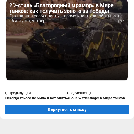
2D-стиль «Благородный мрамор» в Мире
танков: как получать золото за победы
Его главная особенность — возможность зарабатывать...
06 августа, четверг
4
Предыдущая
Следующая
Никогда такого не было и вот опять
Анонс Waffenträger в Мире танков
Вернуться к списку