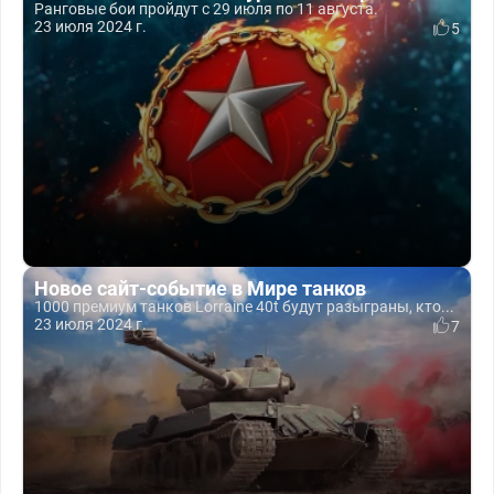
Ранговые бои пройдут с 29 июля по 11 августа.
23 июля 2024 г.
5
Новое сайт-событие в Мире танков
1000 премиум танков Lorraine 40t будут разыграны, кто...
23 июля 2024 г.
7