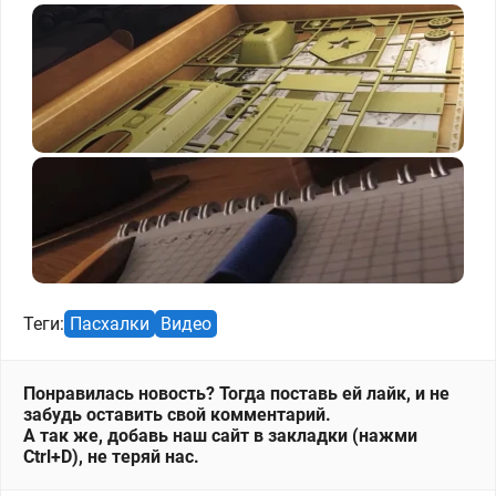
Теги:
Пасхалки
Видео
Понравилась новость? Тогда поставь ей лайк, и не
забудь оставить свой комментарий.
А так же, добавь наш сайт в закладки (нажми
Ctrl+D), не теряй нас.