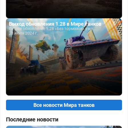
Выход обновления 1.28 в Мире танков
Летнее обновление 1.28 «Без тормозов» уже...
23 июля 2024 г.
8
Все новости Мира танков
Последние новости