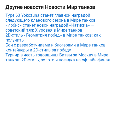
Другие новости Новости Мир танков
Type 63 Yokozuna станет главной наградой
следующего кланового сезона в Мире танков
«Ирбис» станет новой наградой «Натиска» —
советский тяж X уровня в Мире танков
2D-стиль «Геометрия побед» в Мире танков: как
получить
Бои с разработчиками и блогерами в Мире танков:
контейнеры и 2D-стиль за победу
Турнир в честь годовщины Битвы за Москву в Мире
танков: 2D-стиль, золото и поездка на офлайн-финал