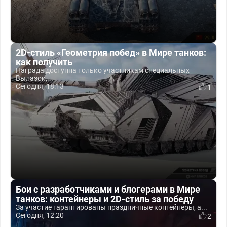
2D-стиль «Геометрия побед» в Мире танков:
как получить
Награда доступна только участникам специальных
Вылазок,...
Сегодня, 18:13
1
Бои с разработчиками и блогерами в Мире
танков: контейнеры и 2D-стиль за победу
За участие гарантированы праздничные контейнеры, а...
Сегодня, 12:20
2