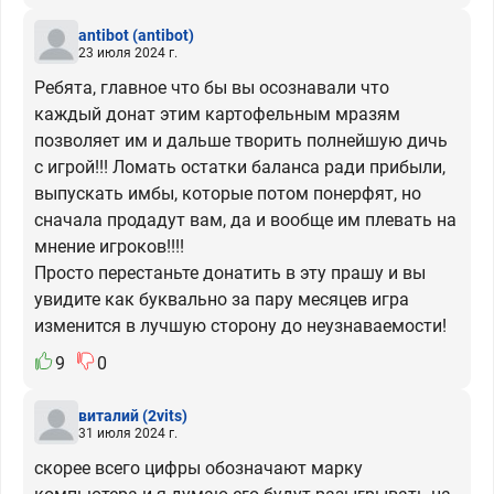
antibot
(antibot)
23 июля 2024 г.
Ребята, главное что бы вы осознавали что
каждый донат этим картофельным мразям
позволяет им и дальше творить полнейшую дичь
с игрой!!! Ломать остатки баланса ради прибыли,
выпускать имбы, которые потом понерфят, но
сначала продадут вам, да и вообще им плевать на
мнение игроков!!!!
Просто перестаньте донатить в эту прашу и вы
увидите как буквально за пару месяцев игра
изменится в лучшую сторону до неузнаваемости!
9
0
виталий
(2vits)
31 июля 2024 г.
скорее всего цифры обозначают марку