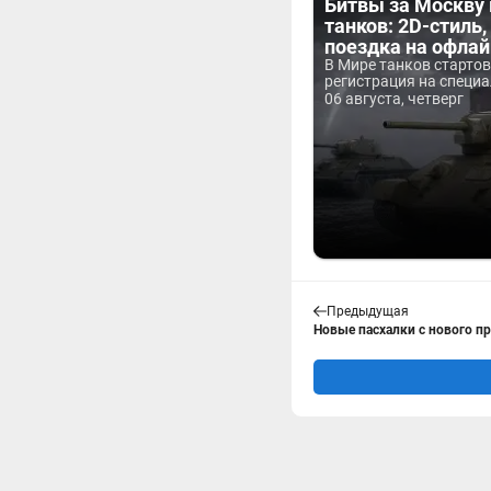
Битвы за Москву
танков: 2D-стиль,
поездка на офла
В Мире танков старто
регистрация на специа
06 августа, четверг
Предыдущая
Новые пасхалки с нового п