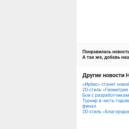
Понравилась новость
А так же, добавь наш
Другие новости 
«Ирбис» станет ново
2D-стиль «Геометрия
Бои с разработчикам
Турнир в честь годов
финал
2D-стиль «Благородн