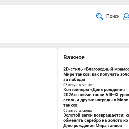
Поиск
Важное
2D-стиль «Благородный мрамор
Мире танков: как получать зол
за победы
06 августа, четверг
Контейнеры «День рождения
2026»: новые танки VIII–IX уро
стиль и другие награды в Мире
танков
05 августа, среда
Золотой вагон возвращается: к
обменять серебро на золото ко
Дню рождения Мира танков