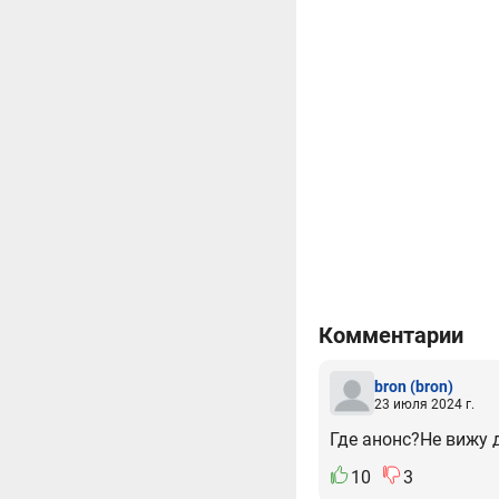
Комментарии
bron
(bron)
23 июля 2024 г.
Где анонс?Не вижу 
10
3