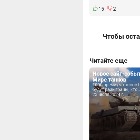
15
2
Чтобы оста
Читайте еще
Новое сайт-событ
Мире танков
1000 премиум танков L
будут разыграны, кто..
23 июля 2024 г.