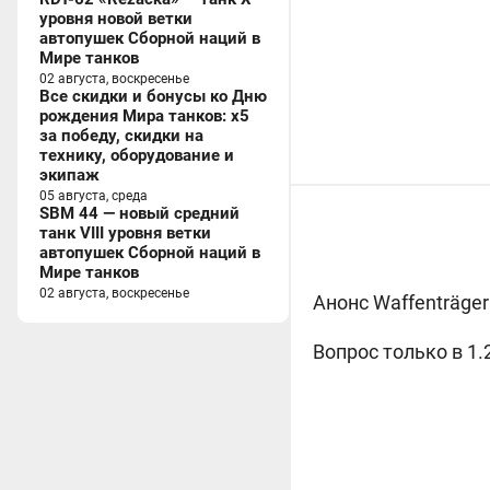
уровня новой ветки
автопушек Сборной наций в
Мире танков
02 августа, воскресенье
Все скидки и бонусы ко Дню
рождения Мира танков: x5
за победу, скидки на
технику, оборудование и
экипаж
05 августа, среда
SBM 44 — новый средний
танк VIII уровня ветки
автопушек Сборной наций в
Мире танков
02 августа, воскресенье
Анонс Waffenträger
Вопрос только в 1.2