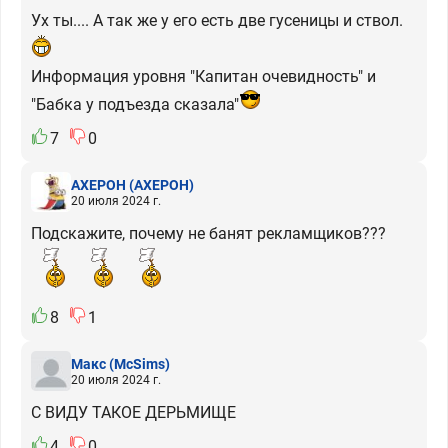
Ух ты.... А так же у его есть две гусеницы и ствол.
Информация уровня "Капитан очевидность" и
"Бабка у подъезда сказала"
7
0
АХЕРОН
(АХЕРОН)
20 июля 2024 г.
Подскажите, почему не банят рекламщиков???
8
1
Макс
(McSims)
20 июля 2024 г.
С ВИДУ ТАКОЕ ДЕРЬМИЩЕ
4
0