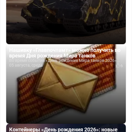
Нашивку «Главпочтамт» можно получить во
время Дня рождения Мира танков
Во время события «День рождения Мира танков 2026»...
05 августа, среда
6
Контейнеры «День рождения 2026»: новые