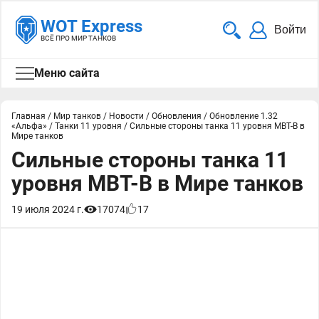
WOT Express
Войти
ВСЁ ПРО МИР ТАНКОВ
Меню сайта
Главная
/
Мир танков
/
Новости
/
Обновления
/
Обновление 1.32
«Альфа»
/
Танки 11 уровня
/
Сильные стороны танка 11 уровня MBT-B в
Мире танков
Сильные стороны танка 11
уровня MBT-B в Мире танков
19 июля 2024 г.
17074
17