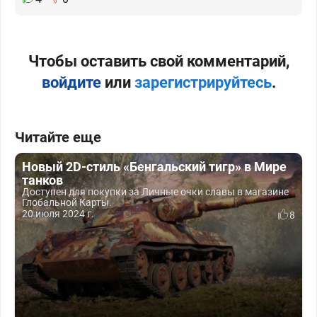
Чтобы оставить свой комментарий,
войдите
или
зарегистрируйтесь
.
Читайте еще
Новый 2D-стиль «Бенгальский тигр» в Мире
танков
Доступен для покупки за Личные очки славы в магазине
Глобальной Карты.
20 июля 2024 г.
8