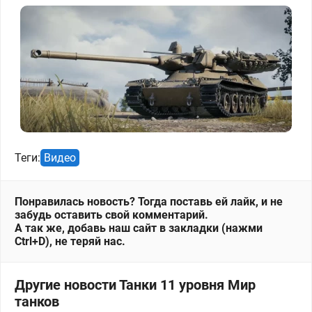
Теги:
Видео
Понравилась новость? Тогда поставь ей лайк, и не
забудь оставить свой комментарий.
А так же, добавь наш сайт в закладки (нажми
Ctrl+D), не теряй нас.
Другие новости Танки 11 уровня Мир
танков