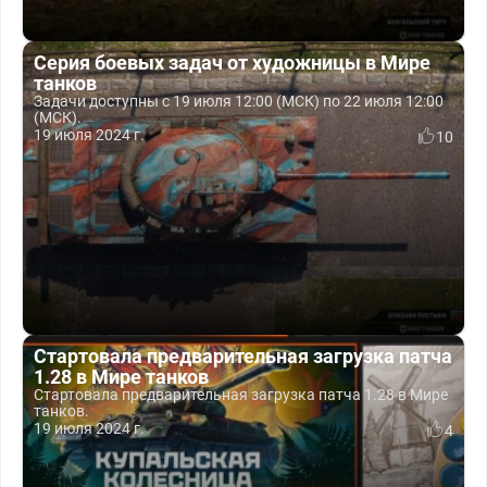
Серия боевых задач от художницы в Мире
танков
Задачи доступны с 19 июля 12:00 (МСК) по 22 июля 12:00
(МСК).
19 июля 2024 г.
10
Стартовала предварительная загрузка патча
1.28 в Мире танков
Стартовала предварительная загрузка патча 1.28 в Мире
танков.
19 июля 2024 г.
4