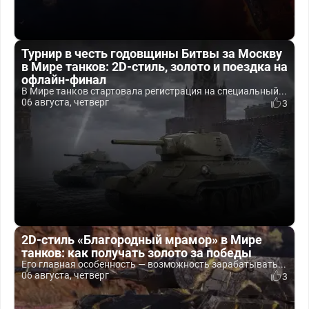
Турнир в честь годовщины Битвы за Москву
в Мире танков: 2D-стиль, золото и поездка на
офлайн-финал
В Мире танков стартовала регистрация на специальный...
06 августа, четверг
3
2D-стиль «Благородный мрамор» в Мире
танков: как получать золото за победы
Его главная особенность — возможность зарабатывать...
06 августа, четверг
3