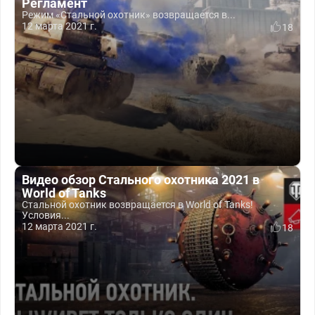
Регламент
Режим «Стальной охотник» возвращается в...
12 марта 2021 г.
18
Видео обзор Стального охотника 2021 в
World of Tanks
Стальной охотник возвращается в World of Tanks!
Условия...
12 марта 2021 г.
18