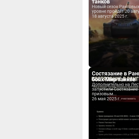
танков
Новый сезон Ранговых 
уровне пройдёт 20 авгу
18 августа 2025 г.
Состязание в Ра
боях Мир танков
Дополнительно на Лес
запустили Состязание 
призовым...
26 мая 2025 г.