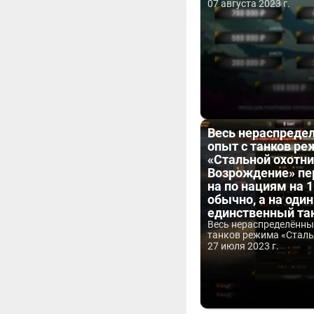
07 августа 2023 г.
Весь нераспреде
опыт с танков р
«Стальной охотни
Возрождение» пе
на по нациям на 1
обычно, а на один
единственный та
Весь нераспределённы
танков режима «Стальн
27 июля 2023 г.