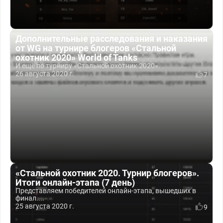
Дополнительные расследования и наказания
от WG на турнире блогеров «Стальной
охотник 2020» World of Tanks
И ещё по турниру «Стальной охотник 2020»...
26 августа 2020 г.
7
«Стальной охотник 2020. Турнир блогеров».
Итоги онлайн-этапа (7 день)
Представляем победителей онлайн-этапа, вышедших в
финал....
25 августа 2020 г.
9