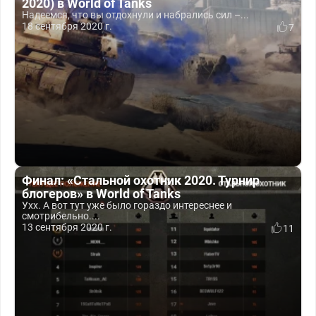
2020) в World of Tanks
Надеемся, что вы отдохнули и набрались сил –...
18 сентября 2020 г.
7
Финал: «Стальной охотник 2020. Турнир
блогеров» в World of Tanks
Ухх. А вот тут уже было гораздо интереснее и
смотрибельно....
13 сентября 2020 г.
11