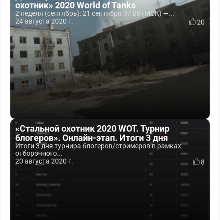
охотник» 2020 World of Tanks
2 неделя (сентябрь): 21 сентября 07:00 (МСК) —...
24 августа 2020 г.
20
«Стальной охотник 2020 WOT. Турнир
блогеров». Онлайн-этап. Итоги 3 дня
Итоги 3 дня турнира блогеров/стримеров в рамках
отборочного...
20 августа 2020 г.
8