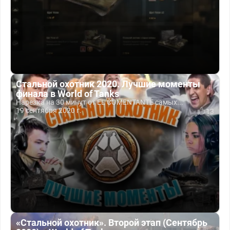
Стальной охотник 2020. Лучшие моменты
финала в World of Tanks
Нарезка на 30 минут от EL COMENTANTE самых...
19 сентября 2020 г.
13
«Стальной охотник». Второй этап (Сентябрь