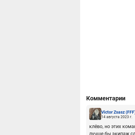
Комментарии
Victor Zsasz
(FFF
14 августа 2023 г.
клёво, но этих кома
лучше бы экипаж сд