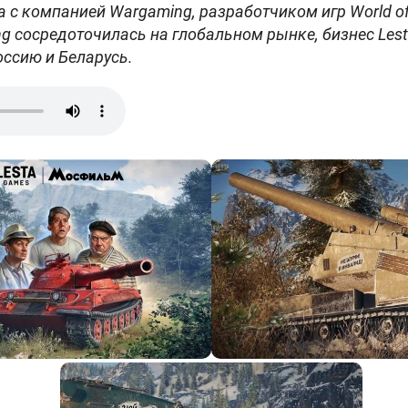
 с компанией Wargaming, разработчиком игр World of 
ng сосредоточилась на глобальном рынке, бизнес Les
оссию и Беларусь.