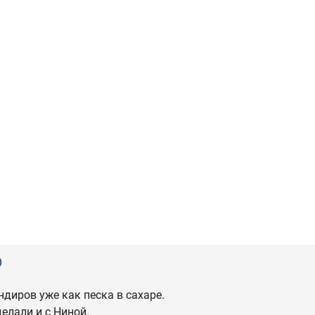
)
ндиров уже как песка в сахаре.
елали и с Ниной.