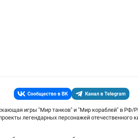
Сообщество в ВК
Канал в Telegram
скающая игры "Мир танков" и "Мир кораблей" в РФ/Р
 проекты легендарных персонажей отечественного к