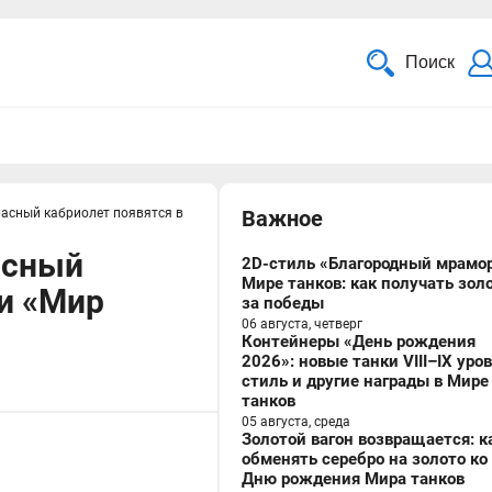
Поиск
расный кабриолет появятся в
Важное
асный
2D-стиль «Благородный мрамор
Мире танков: как получать зол
 и «Мир
за победы
06 августа, четверг
Контейнеры «День рождения
2026»: новые танки VIII–IX уро
стиль и другие награды в Мире
танков
05 августа, среда
Золотой вагон возвращается: к
обменять серебро на золото ко
Дню рождения Мира танков