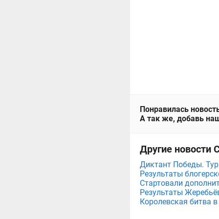
Понравилась новость
А так же, добавь наш
Другие новости 
Диктант Победы. Тур
Результаты блогерск
Стартовали дополнит
Результаты Жеребьёв
Королевская битва в