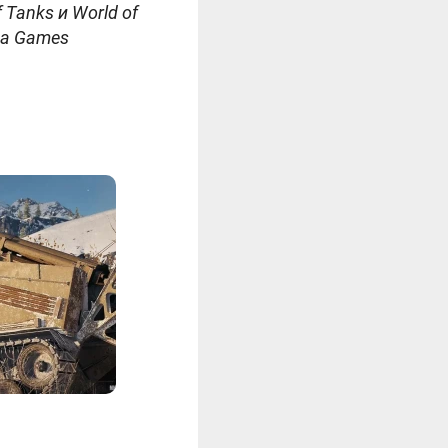
Tanks и World of
ta Games