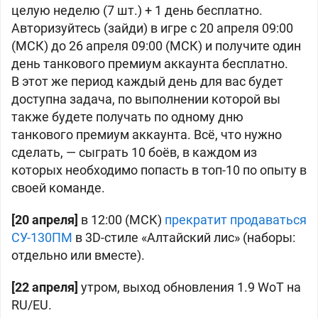
целую неделю (7 шт.) + 1 день бесплатно.
Авторизуйтесь (зайди) в игре с 20 апреля 09:00
(МСК) до 26 апреля 09:00 (МСК) и получите один
день танкового премиум аккаунта бесплатно.
В этот же период каждый день для вас будет
доступна задача, по выполнении которой вы
также будете получать по одному дню
танкового премиум аккаунта. Всё, что нужно
сделать, — сыграть 10 боёв, в каждом из
которых необходимо попасть в топ-10 по опыту в
своей команде.
[20 апреля]
в 12:00 (МСК)
прекратит продаваться
СУ-130ПМ
в 3D-стиле «Алтайский лис» (наборы:
отдельно или вместе).
[22 апреля]
утром, выход обновления 1.9 WoT на
RU/EU.