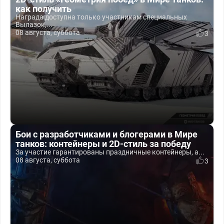
как получить
Награда доступна только участникам специальных
Вылазок,...
08 августа, суббота
3
Бои с разработчиками и блогерами в Мире
танков: контейнеры и 2D-стиль за победу
За участие гарантированы праздничные контейнеры, а...
08 августа, суббота
3