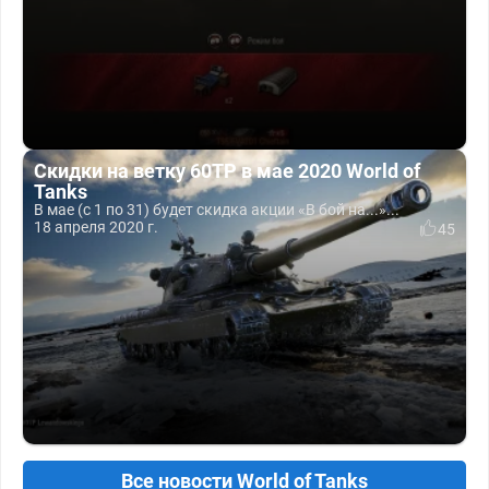
Скидки на ветку 60TP в мае 2020 World of
Tanks
В мае (с 1 по 31) будет скидка акции «В бой на...»...
18 апреля 2020 г.
45
Все новости World of Tanks