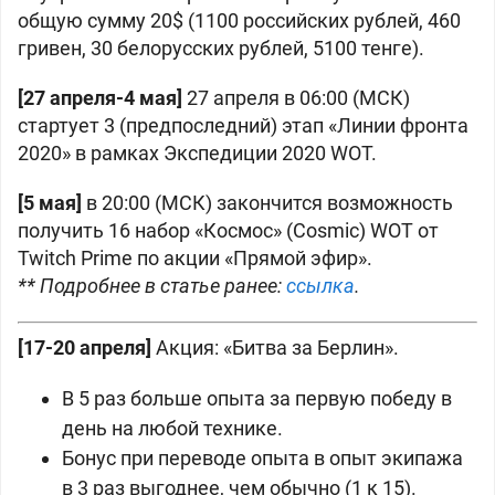
общую сумму 20$ (1100 российских рублей, 460
гривен, 30 белорусских рублей, 5100 тенге).
[27 апреля-4 мая]
27 апреля в 06:00 (МСК)
стартует 3 (предпоследний) этап «Линии фронта
2020» в рамках Экспедиции 2020 WOT.
[5 мая]
в 20:00 (МСК) закончится возможность
получить 16 набор «Космос» (Cosmic) WOT от
Twitch Prime по акции «Прямой эфир».
** Подробнее в статье ранее:
ссылка
.
[17-20 апреля]
Акция: «Битва за Берлин».
В 5 раз больше опыта за первую победу в
день на любой технике.
Бонус при переводе опыта в опыт экипажа
в 3 раз выгоднее, чем обычно (1 к 15).