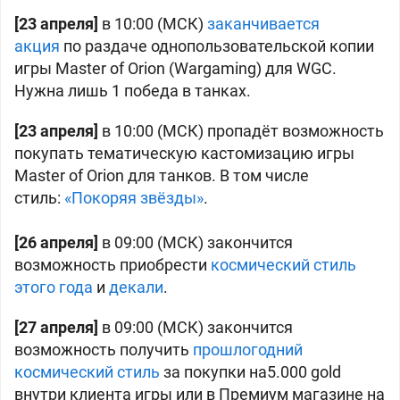
[23 апреля]
в 10:00 (МСК)
заканчивается
акция
по раздаче однопользовательской копии
игры Master of Orion (Wargaming) для WGC.
Нужна лишь 1 победа в танках.
[23 апреля]
в 10:00 (МСК) пропадёт возможность
покупать тематическую кастомизацию игры
Master of Orion для танков. В том числе
стиль:
«Покоряя звёзды»
.
[26 апреля]
в 09:00 (МСК) закончится
возможность приобрести
космический стиль
этого года
и
декали
.
[27 апреля]
в 09:00 (МСК) закончится
возможность получить
прошлогодний
космический стиль
за покупки на5.000 gold
внутри клиента игры или в Премиум магазине на