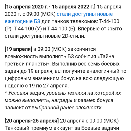
[15 апреля 2020 г.- 15 апреля 2022 г.]
15 апреля
2020 г. c 09:00 (МСК)
стали доступны новые
ежегодные БЗ
для танков телекомов: Т-44-100
(Р), Т-44-100 (У) и Т-44-100 (Б). Впервые открыто
стали доступны новые 2D-стили.
[19 апреля]
в 09:00 (МСК) закончится
возможность выполнять БЗ события «Тайна
третьей планеты». Выполнив все семь боевых
задач до 19 апреля, вы получите аналогичный по
цифровым значениям бонус на всю следующую
неделю с 19 по 27 апреля.
* Условия задач, уровень техники на которой их
можно выполнять, награды и размер бонуса
зависит от выбранной ранее сложности.
[20 апреля-26 апреля]
20 апреля с 09:00 (МСК)
Танковый премиум аккаунт за Боевые задачи