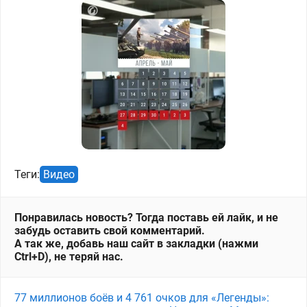
Теги:
Видео
Понравилась новость? Тогда поставь ей лайк, и не
забудь оставить свой комментарий.
А так же, добавь наш сайт в закладки (нажми
Ctrl+D), не теряй нас.
77 миллионов боёв и 4 761 очков для «Легенды»: