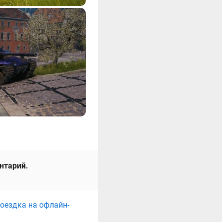
ентарий.
поездка на офлайн-