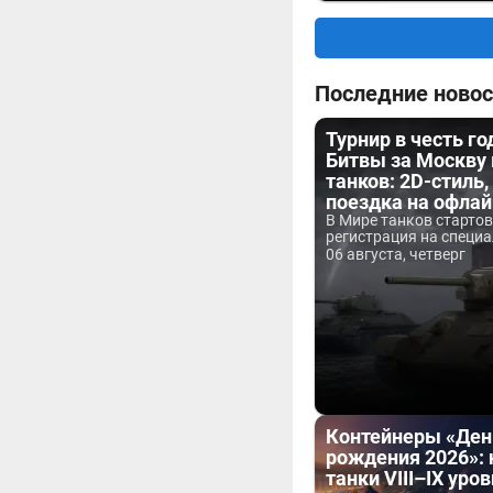
Последние новос
Турнир в честь г
Битвы за Москву
танков: 2D-стиль,
поездка на офла
В Мире танков старто
регистрация на специа
06 августа, четверг
Контейнеры «Ден
рождения 2026»:
танки VIII–IX уров