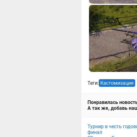
Теги:
Кастомизация
Понравилась новость
А так же, добавь наш
Турнир в честь годов
финал