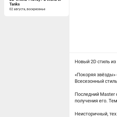
Tanks
02 августа, воскресенье
Новый 2D стиль из
«Покоряя звёзды» (
Всесезонный стиль,
Последний Master o
получения его. Тем
Неисторичный, тех.