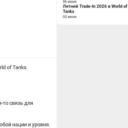
06 июня
Летний Trade-In 2026 в World of
Tanks
05 июня
d of Tanks.
.
я-то связь для
юбой нации и уровня.