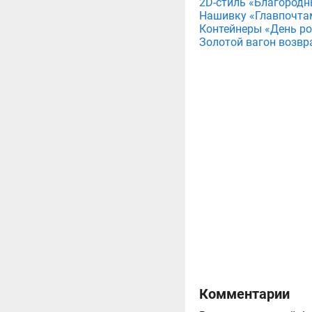
2D-стиль «Благородн
Нашивку «Главпочта
Контейнеры «День рож
Золотой вагон возвр
Комментарии