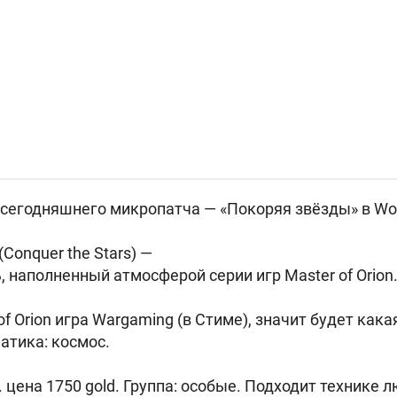
 сегодняшнего микропатча — «Покоряя звёзды» в Worl
Conquer the Stars) —
 наполненный атмосферой серии игр Master of Orion
f Orion игра Wargaming (в Стиме), значит будет кака
атика: космос.
 цена 1750 gold. Группа: особые. Подходит технике л