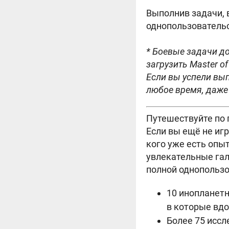
Выполнив задачи, 
однопользователь
* Боевые задачи до
загрузить Master of
Если вы успели вып
любое время, даже 
Путешествуйте по 
Если вы ещё не иг
кого уже есть опы
увлекательные гал
полной однопользов
10 инопланетн
в которые вд
Более 75 иссл