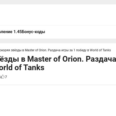
ление 1.45
Бонус-коды
окоряя звёзды в Master of Orion. Раздача игры за 1 победу в World of Tanks
ёзды в Master of Orion. Раздача
rld of Tanks
5
7