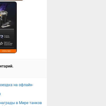
ентарий.
поездка на офлайн-
ы
е награды в Мире танков