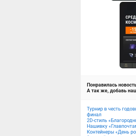
Понравилась новость
А так же, добавь наш
Турнир в честь годов
финал
2D-стиль «Благородн
Нашивку «Главпочта
Контейнеры «День рож