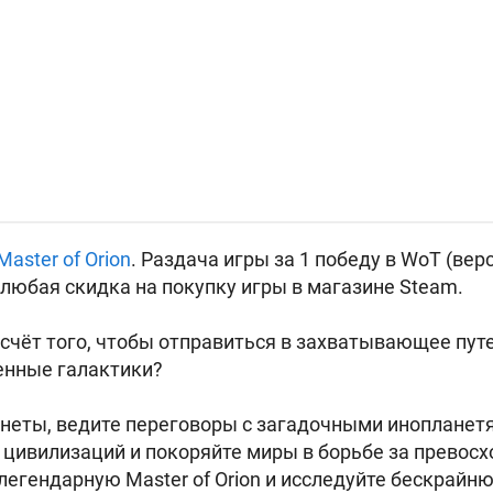
Master of Orion
. Раздача игры за 1 победу в WoT (вер
 любая скидка на покупку игры в магазине Steam.
счёт того, чтобы отправиться в захватывающее пут
енные галактики?
неты, ведите переговоры с загадочными инопланет
цивилизаций и покоряйте миры в борьбе за превосх
 легендарную Master of Orion и исследуйте бескрайн